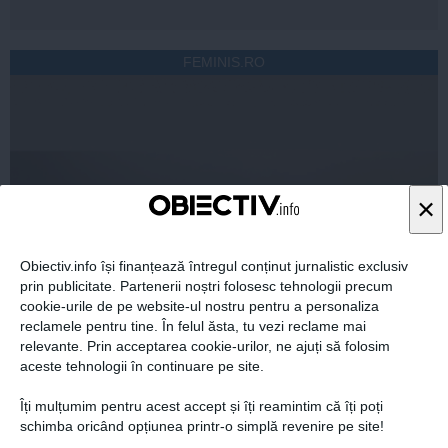
FEMINIS.RO
×
Obiectiv.info își finanțează întregul conținut jurnalistic exclusiv
prin publicitate. Partenerii noștri folosesc tehnologii precum
cookie-urile de pe website-ul nostru pentru a personaliza
reclamele pentru tine. În felul ăsta, tu vezi reclame mai
relevante. Prin acceptarea cookie-urilor, ne ajuți să folosim
aceste tehnologii în continuare pe site.
Îți mulțumim pentru acest accept și îți reamintim că îți poți
schimba oricând opțiunea printr-o simplă revenire pe site!