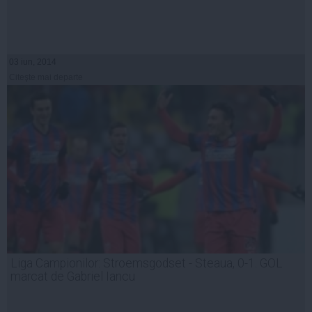
03 iun, 2014
Citeşte mai departe
Liga Campionilor: Stroemsgodset - Steaua, 0-1. GOL
marcat de Gabriel Iancu