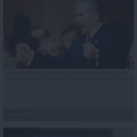
De pe vremea lui Ceauşescu nu s-a mai întâmplat aşa
ceva în România. Recordul care a stat ascuns 25 de ani
23 aug, 2014
Citeşte mai departe