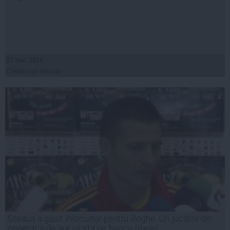
27 mai, 2014
Citeşte mai departe
Steaua a găsit înlocuitor pentru Reghe. Un jucător din
generaţia de aur va sta pe banca Stelei