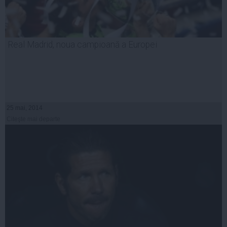
Real Madrid, noua campioană a Europei
25 mai, 2014
Citeşte mai departe