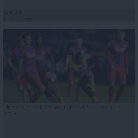
23 iul, 2014
Citeşte mai departe
Un fotbalist de la Steaua, transportat de urgență la
spital