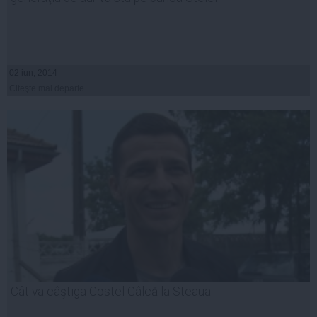
02 iun, 2014
Citeşte mai departe
Cât va câştiga Costel Gâlcă la Steaua