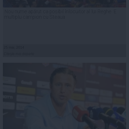
Nou nume apărut ca posibil înlocuitor al lui Reghe. E
multiplu campion cu Steaua
25 mai, 2014
Citeşte mai departe