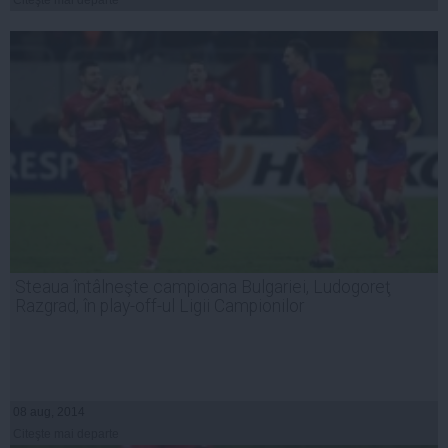
Citeşte mai departe
Steaua întâlneşte campioana Bulgariei, Ludogoreţ
Razgrad, în play-off-ul Ligii Campionilor
08 aug, 2014
Citeşte mai departe