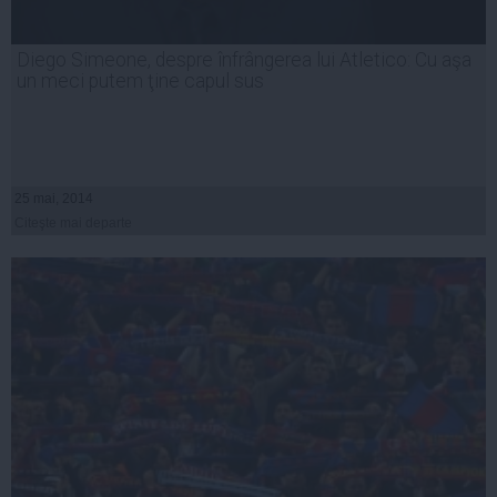
Diego Simeone, despre înfrângerea lui Atletico: Cu aşa
un meci putem ţine capul sus
25 mai, 2014
Citeşte mai departe