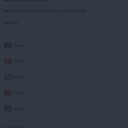
Tag-uri:
nato
,
traian basescu
,
victor ponta
loading...
share
share
tweet
pin it
share
Ştirile orei