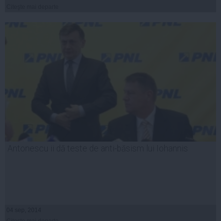
Citeşte mai departe
Antonescu ii dă teste de anti-băsism lui Iohannis
04 sep, 2014
Citeşte mai departe