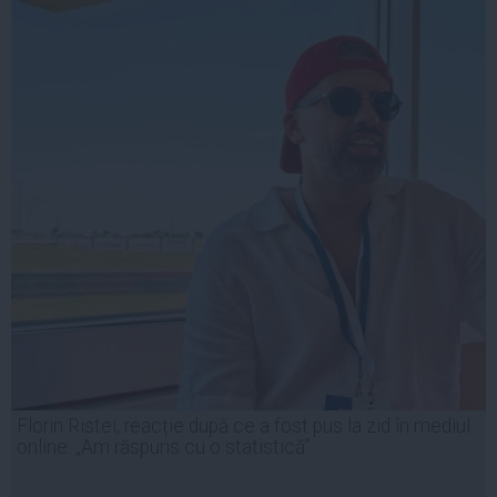
Florin Ristei, reacție după ce a fost pus la zid în mediul
online: „Am răspuns cu o statistică”