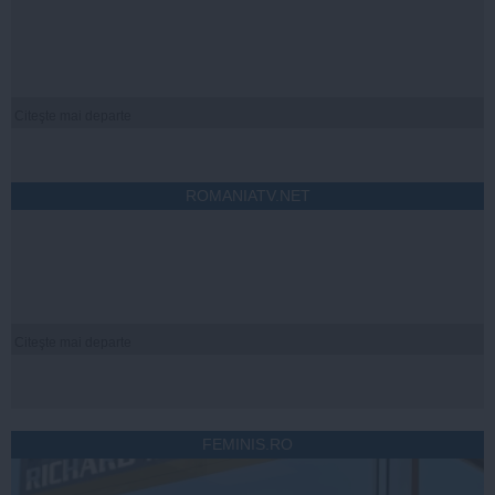
Citeşte mai departe
ROMANIATV.NET
Citeşte mai departe
FEMINIS.RO