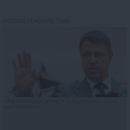
ARTICOLE PE ACEEAŞI TEMĂ
Iohannis îi vrea pe primari în închisoarea ACL. Cheile
sunt la Băsescu