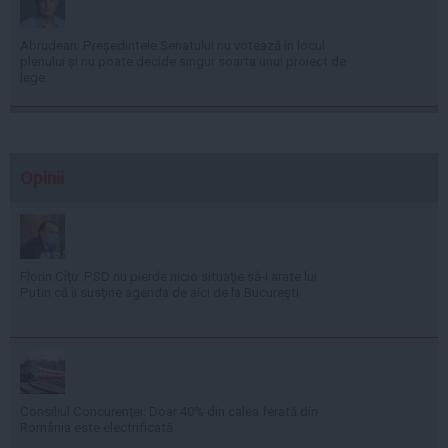
Abrudean: Președintele Senatului nu votează în locul
plenului și nu poate decide singur soarta unui proiect de
lege
Opinii
Florin Cîţu: PSD nu pierde nicio situaţie să-i arate lui
Putin că îi susţine agenda de aici de la Bucureşti
Consiliul Concurenţei: Doar 40% din calea ferată din
România este electrificată