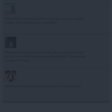
Florin Ristei, reacție după ce a fost pus la zid în mediul
online: „Am răspuns cu o statistică”
Modele de Inteligență Artificială (IA) au scăpat de sub
control în testele de securitate cibernetică, semnalează
un raport britanic
Vanessa Paradis și Samuel Benchetrit s-au despărțit