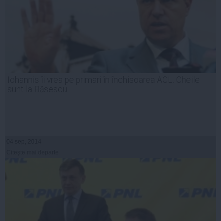
Iohannis îi vrea pe primari în închisoarea ACL. Cheile
sunt la Băsescu
04 sep, 2014
Citeşte mai departe