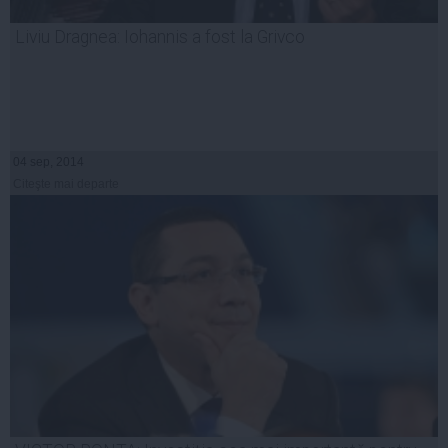
Liviu Dragnea: Iohannis a fost la Grivco
04 sep, 2014
Citeşte mai departe