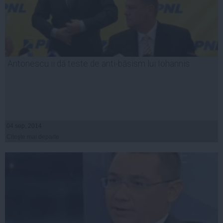
Antonescu ii dă teste de anti-băsism lui Iohannis
04 sep, 2014
Citeşte mai departe