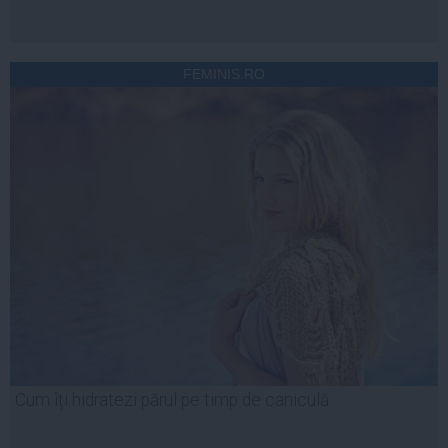
FEMINIS.RO
Cum îți hidratezi părul pe timp de caniculă