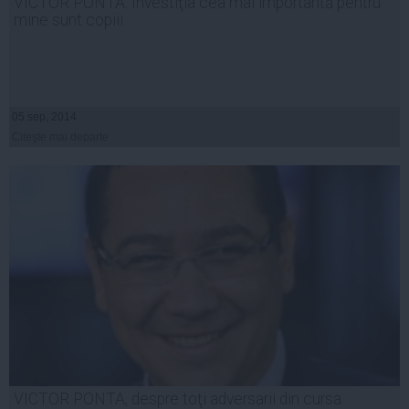
VICTOR PONTA: Investiţia cea mai importantă pentru
mine sunt copiii
05 sep, 2014
Citeşte mai departe
VICTOR PONTA, despre toţi adversarii din cursa