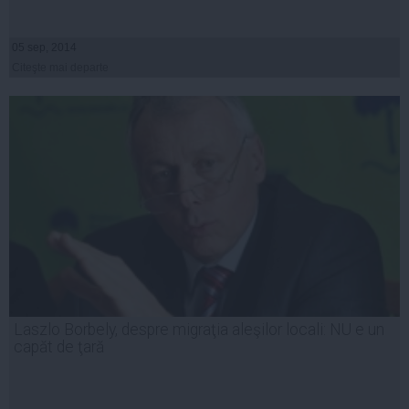
05 sep, 2014
Citeşte mai departe
Laszlo Borbely, despre migraţia aleşilor locali: NU e un
capăt de ţară