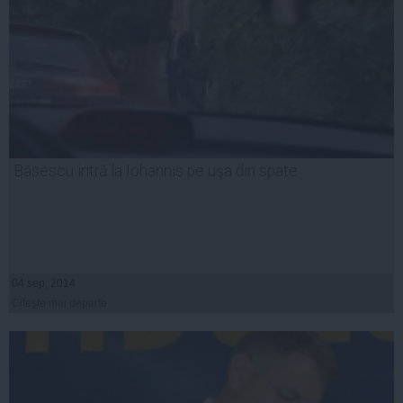
Băsescu intră la Iohannis pe uşa din spate
04 sep, 2014
Citeşte mai departe