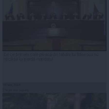
De ce primarii care pleacă din tabăra lui Băsescu nu
riscă să își piardă mandatul
04 sep, 2014
Citeşte mai departe