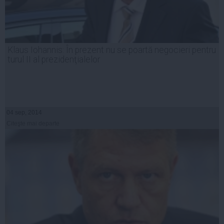
Klaus Iohannis: În prezent nu se poartă negocieri pentru
turul II al prezidenţialelor
04 sep, 2014
Citeşte mai departe