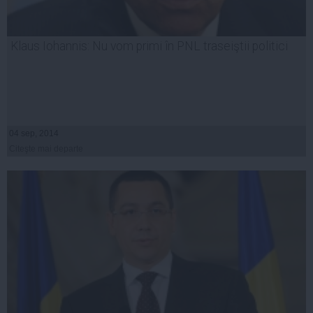
Klaus Iohannis: Nu vom primi în PNL traseiştii politici
04 sep, 2014
Citeşte mai departe