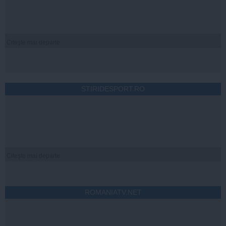
Citeşte mai departe
STIRIDESPORT.RO
Citeşte mai departe
ROMANIATV.NET