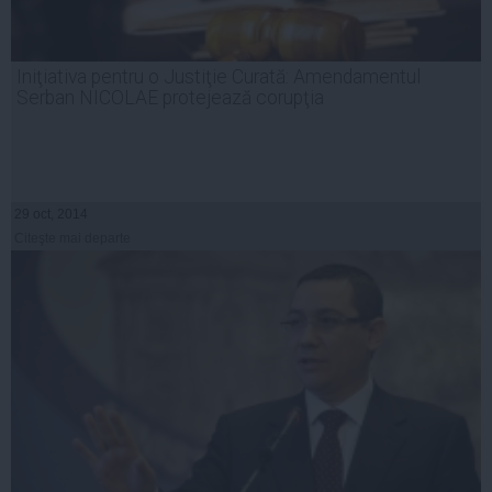
Iniţiativa pentru o Justiţie Curată: Amendamentul
Serban NICOLAE protejează corupţia
29 oct, 2014
Citeşte mai departe