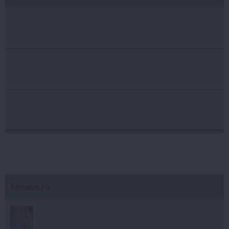
feminis.ro