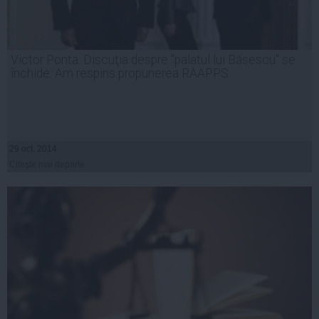
Victor Ponta: Discuţia despre "palatul lui Băsescu" se
închide. Am respins propunerea RAAPPS
29 oct, 2014
Citeşte mai departe