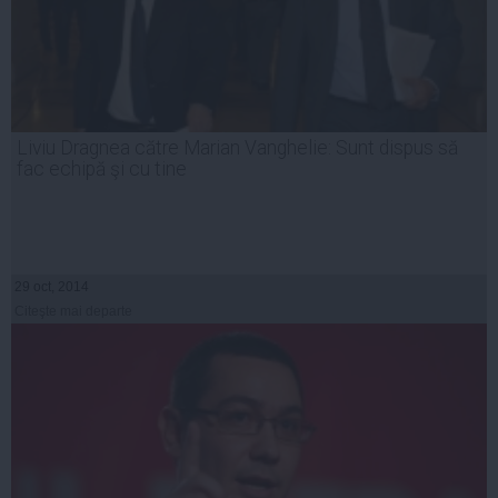
Liviu Dragnea către Marian Vanghelie: Sunt dispus să
fac echipă şi cu tine
29 oct, 2014
Citeşte mai departe