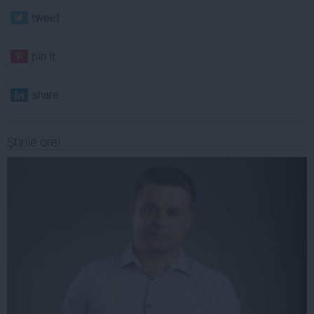
tweet
pin it
share
Ştirile orei