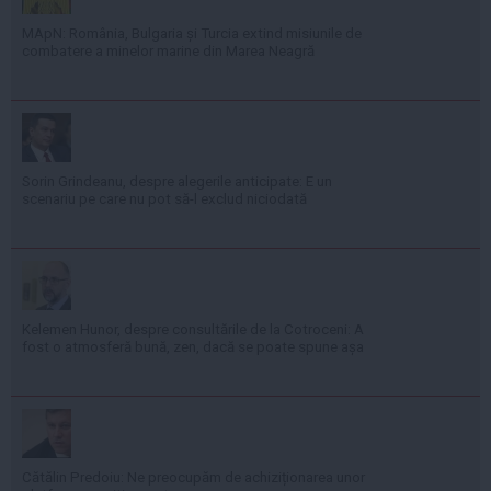
MApN: România, Bulgaria și Turcia extind misiunile de
combatere a minelor marine din Marea Neagră
Sorin Grindeanu, despre alegerile anticipate: E un
scenariu pe care nu pot să-l exclud niciodată
Kelemen Hunor, despre consultările de la Cotroceni: A
fost o atmosferă bună, zen, dacă se poate spune așa
Cătălin Predoiu: Ne preocupăm de achiziționarea unor