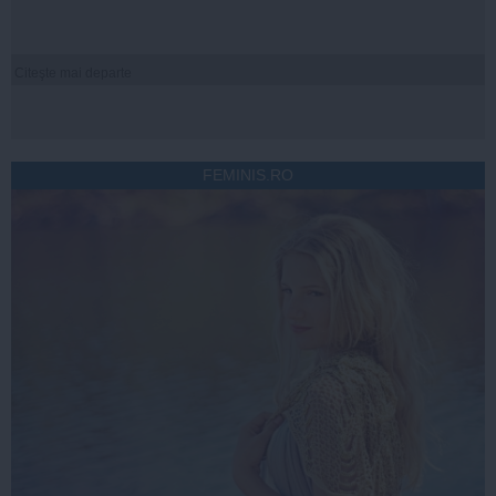
Citeşte mai departe
FEMINIS.RO