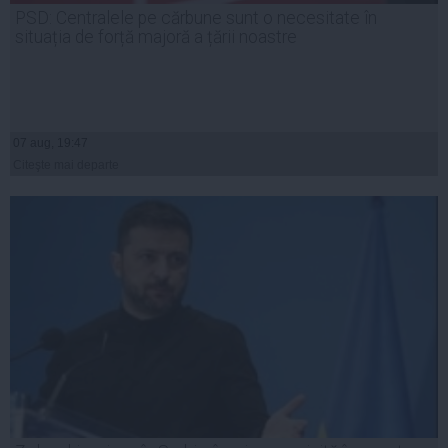
PSD: Centralele pe cărbune sunt o necesitate în
situația de forță majoră a țării noastre
07 aug, 19:47
Citeşte mai departe