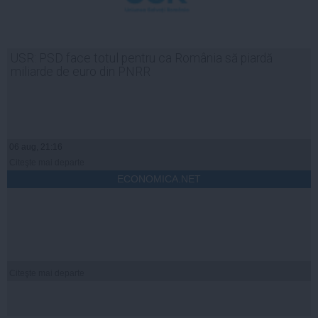
USR: PSD face totul pentru ca România să piardă
miliarde de euro din PNRR
06 aug, 21:16
Citeşte mai departe
ECONOMICA.NET
Citeşte mai departe