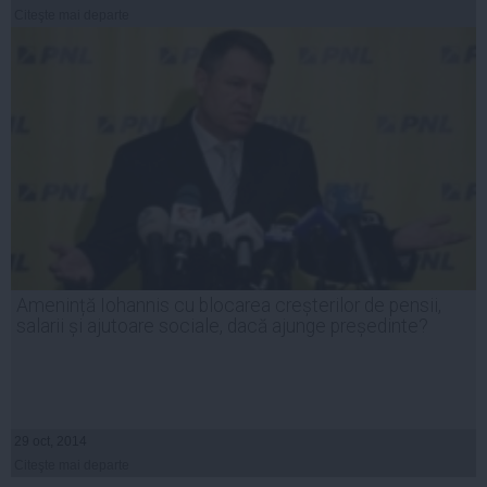
Citeşte mai departe
Amenință Iohannis cu blocarea creșterilor de pensii,
salarii și ajutoare sociale, dacă ajunge președinte?
29 oct, 2014
Citeşte mai departe