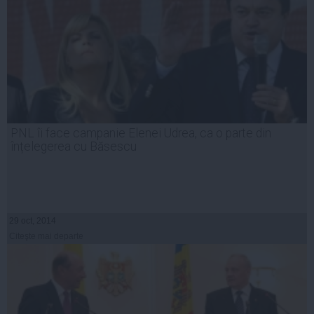
PNL îi face campanie Elenei Udrea, ca o parte din
înțelegerea cu Băsescu
29 oct, 2014
Citeşte mai departe