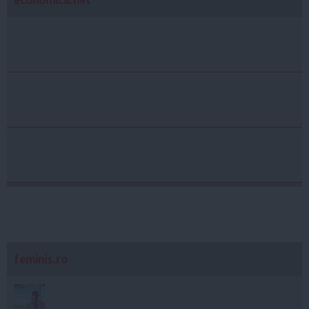
feminis.ro