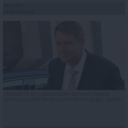
29 oct, 2014
Citeşte mai departe
Mai bine faceți o autosesizare domnule Iohannis,
pentru presiunile făcute în ultimele luni asupra Justiţiei