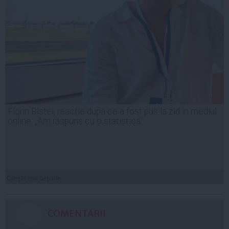
Florin Ristei, reacție după ce a fost pus la zid în mediul
online: „Am răspuns cu o statistică”
Citeşte mai departe
COMENTARII