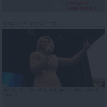
ADAUGA UN
COMENTARIU NOU
ARTICOLE PE ACEEAŞI TEMĂ
Andreea Paul Vass: O nouă steluță în galeria exaltării
băsiste