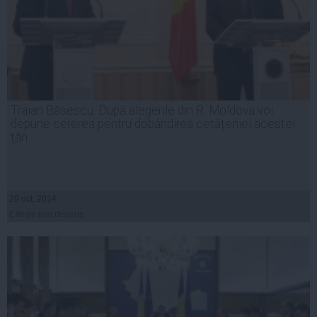
Traian Băsescu: După alegerile din R. Moldova voi
depune cererea pentru dobândirea cetăţeniei acestei
ţări
29 oct, 2014
Citeşte mai departe