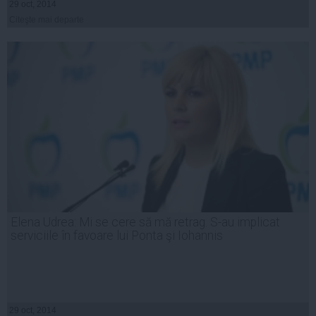
29 oct, 2014
Citeşte mai departe
Elena Udrea: Mi se cere să mă retrag. S-au implicat
serviciile în favoare lui Ponta şi Iohannis
29 oct, 2014