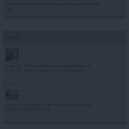
plenului și nu poate decide singur soarta unui proiect de
lege
Opinii
Florin Cîţu: PSD nu pierde nicio situaţie să-i arate lui
Putin că îi susţine agenda de aici de la Bucureşti
Consiliul Concurenţei: Doar 40% din calea ferată din
România este electrificată