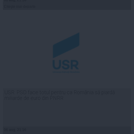
Citeşte mai departe
USR: PSD face totul pentru ca România să piardă
miliarde de euro din PNRR
06 aug, 21:16