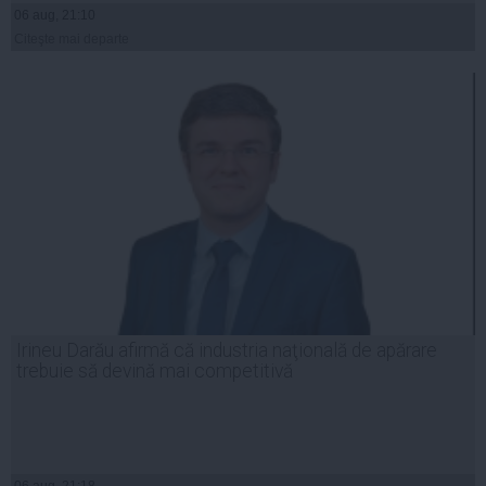
06 aug, 21:10
Citeşte mai departe
Irineu Darău afirmă că industria naţională de apărare
trebuie să devină mai competitivă
06 aug, 21:18