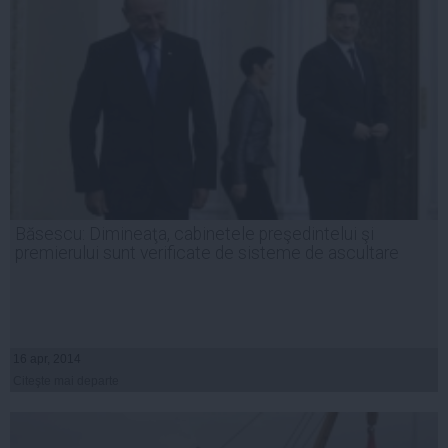
Băsescu: Dimineaţa, cabinetele preşedintelui şi
premierului sunt verificate de sisteme de ascultare
16 apr, 2014
Citeşte mai departe