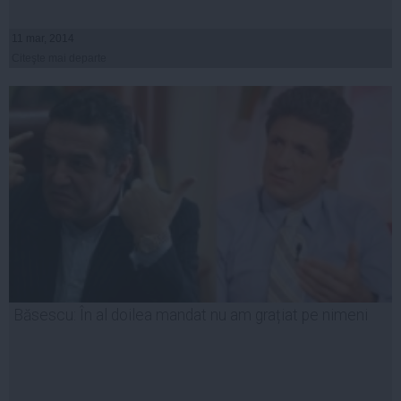
11 mar, 2014
Citeşte mai departe
Băsescu: În al doilea mandat nu am grațiat pe nimeni