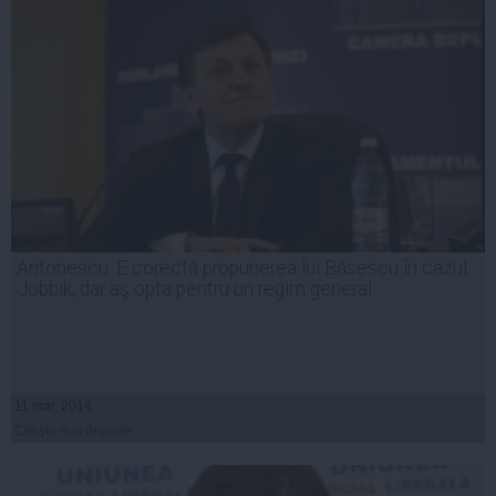
Antonescu: E corectă propunerea lui Băsescu în cazul
Jobbik, dar aş opta pentru un regim general
11 mar, 2014
Citeşte mai departe