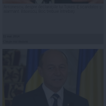
Antonescu, despre declaraţiile lui Tokes: E scandalos şi
alarmant. Băsescu, Boc trebuie întrebaţi
11 mar, 2014
Citeşte mai departe