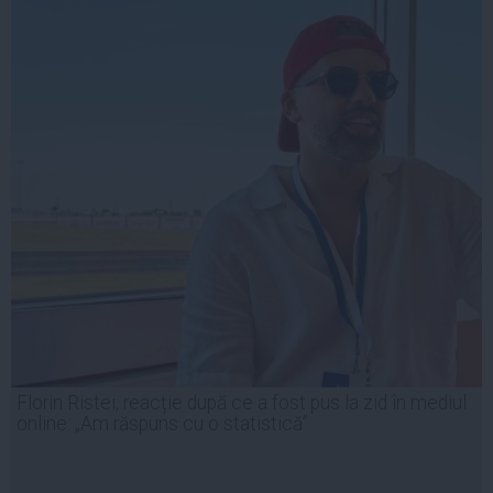
Florin Ristei, reacție după ce a fost pus la zid în mediul
online: „Am răspuns cu o statistică”