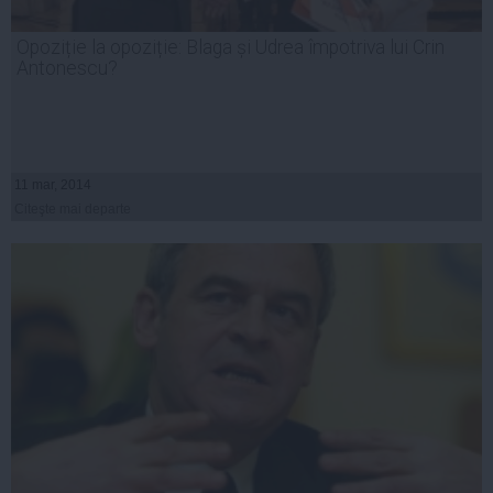
Opoziție la opoziție: Blaga și Udrea împotriva lui Crin
Antonescu?
11 mar, 2014
Citeşte mai departe