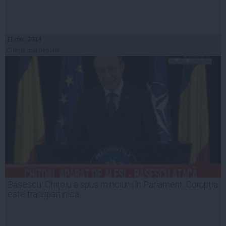
11 mar, 2014
Citeşte mai departe
Băsescu: Chiţoiu a spus minciuni în Parlament. Corupţia
este transpartinică