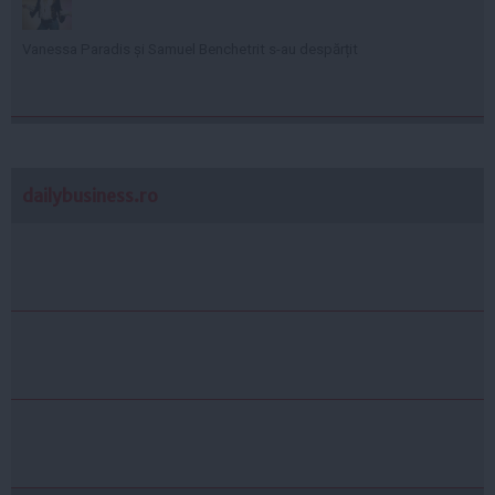
Vanessa Paradis și Samuel Benchetrit s-au despărțit
dailybusiness.ro