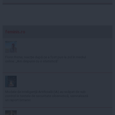
feminis.ro
Florin Ristei, reacție după ce a fost pus la zid în mediul
online: „Am răspuns cu o statistică”
Modele de Inteligență Artificială (IA) au scăpat de sub
control în testele de securitate cibernetică, semnalează
un raport britanic