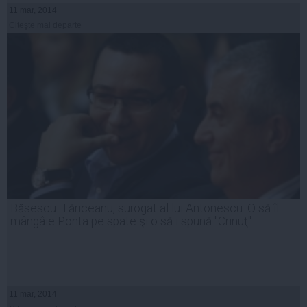
11 mar, 2014
Citeşte mai departe
Băsescu: Tăriceanu, surogat al lui Antonescu. O să îl
mângâie Ponta pe spate şi o să i spună "Crinuţ"
11 mar, 2014