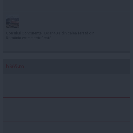
Consiliul Concurenţei: Doar 40% din calea ferată din
România este electrificată
b365.ro