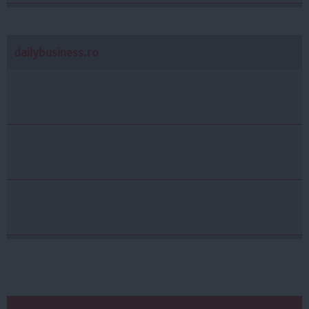
dailybusiness.ro