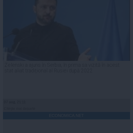
Zelenski a ajuns în Serbia, în prima sa vizită în acest
stat aliat tradițional al Rusiei după 2022
07 aug, 21:11
Citeşte mai departe
ECONOMICA.NET