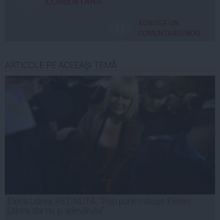
COMENTARII
ADAUGA UN
COMENTARIU NOU
ARTICOLE PE ACEEAŞI TEMĂ
Elena Udrea, REŢINUTĂ: "Poţi pune cătuşe Elenei
Udrea, dar nu şi adevărului"