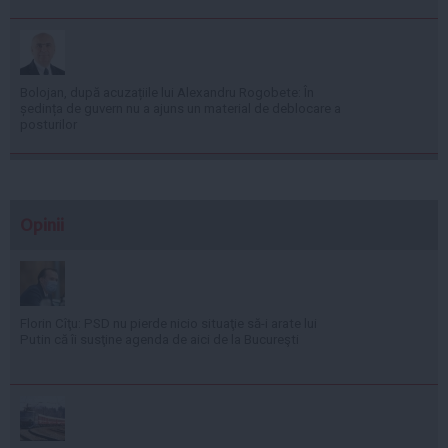
Bolojan, după acuzațiile lui Alexandru Rogobete: În
ședința de guvern nu a ajuns un material de deblocare a
posturilor
Opinii
Florin Cîţu: PSD nu pierde nicio situaţie să-i arate lui
Putin că îi susţine agenda de aici de la Bucureşti