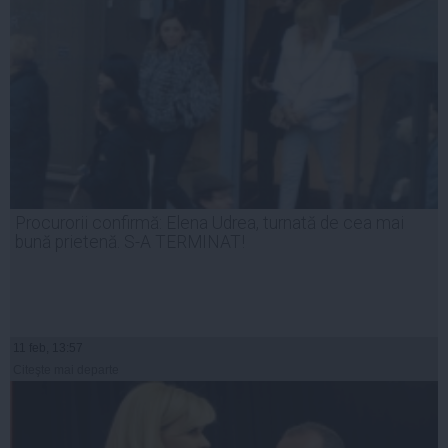
Procurorii confirmă: Elena Udrea, turnată de cea mai
bună prietenă. S-A TERMINAT!
11 feb, 13:57
Citeşte mai departe