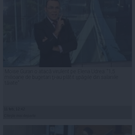
Moise Guran o atacă virulent pe Elena Udrea: "1,5
milioane de bugetari ţi-au plătit şpăgile din salariile
tăiate"
11 feb, 12:42
Citeşte mai departe