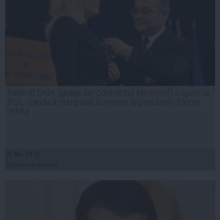
Referat DNA: Şpaga din contractul Microsoft a ajuns la
PDL. Sandu a cumpărat licenţele la presiunile Elenei
Udrea
11 feb, 18:11
Citeşte mai departe