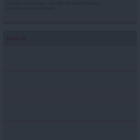
Consiliul Concurenţei: Doar 40% din calea ferată din
România este electrificată
b365.ro