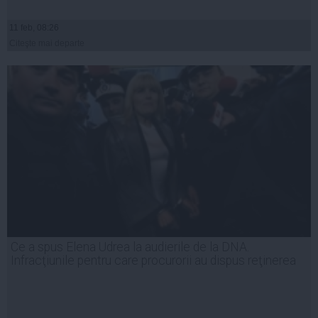
11 feb, 08:26
Citeşte mai departe
Ce a spus Elena Udrea la audierile de la DNA.
Infracţiunile pentru care procurorii au dispus reţinerea