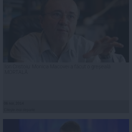
Ion Cristoiu: Monica Macovei a făcut o greșeală
MORTALĂ
06 noi, 2014
Citeşte mai departe