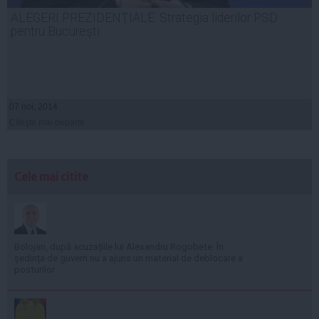
ALEGERI PREZIDENŢIALE. Strategia liderilor PSD
pentru Bucureşti
07 noi, 2014
Citeşte mai departe
Cele mai citite
Bolojan, după acuzațiile lui Alexandru Rogobete: În
ședința de guvern nu a ajuns un material de deblocare a
posturilor