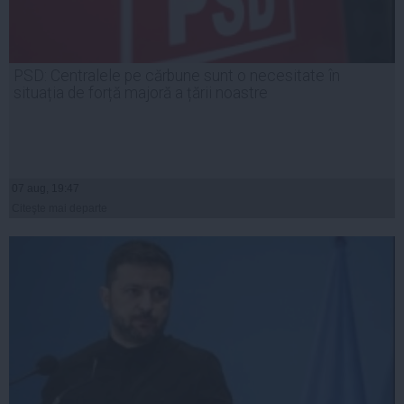
PSD: Centralele pe cărbune sunt o necesitate în
situația de forță majoră a țării noastre
07 aug, 19:47
Citeşte mai departe