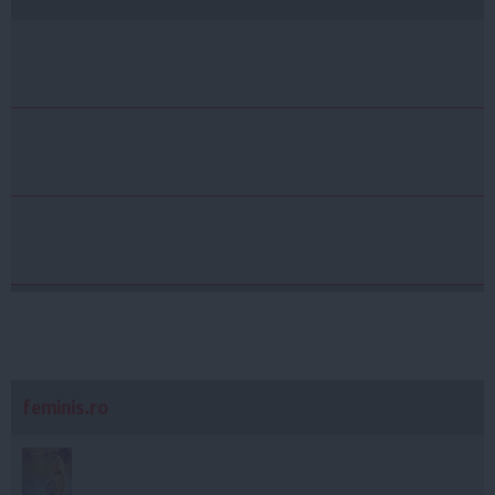
feminis.ro