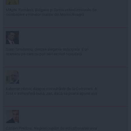
MApN: România, Bulgaria și Turcia extind misiunile de
combatere a minelor marine din Marea Neagră
Sorin Grindeanu, despre alegerile anticipate: E un
scenariu pe care nu pot să-l exclud niciodată
Kelemen Hunor, despre consultările de la Cotroceni: A
fost o atmosferă bună, zen, dacă se poate spune așa
Cătălin Predoiu: Ne preocupăm de achiziționarea unor