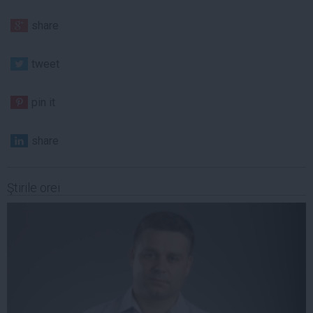
share
tweet
pin it
share
Ştirile orei