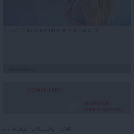
Cum îți hidratezi părul pe timp de caniculă
Citeşte mai departe
COMENTARII
ADAUGA UN
COMENTARIU NOU
ARTICOLE PE ACEEAŞI TEMĂ