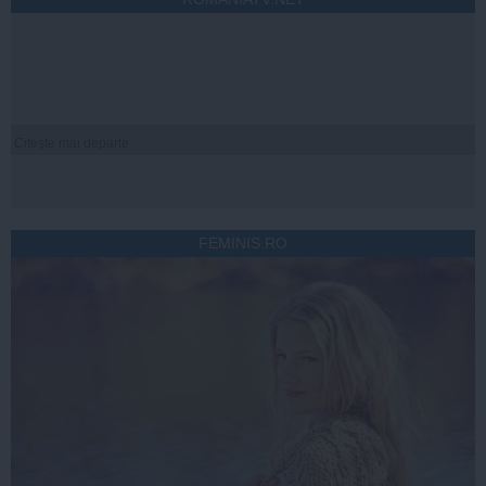
Citeşte mai departe
FEMINIS.RO