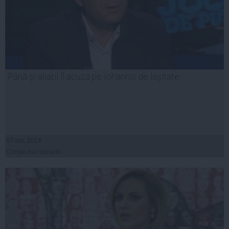
Până și aliații îl acuză pe Iohannis de lașitate
07 noi, 2014
Citeşte mai departe