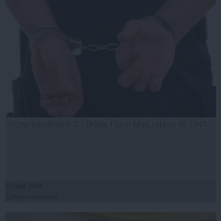
Vicepreşedintele CJ Brăila, Florin Mija, reţinut de DNA
07 aug, 2014
Citeşte mai departe