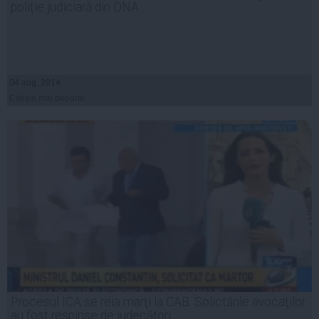
poliție judiciară din DNA
04 aug, 2014
Citeşte mai departe
Procesul ICA se reia marţi la CAB. Solictările avocaţilor
au fost respinse de judecători