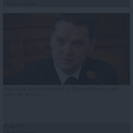
Citeşte mai departe
Dan Şova: Am convingerea că Bunea Stancu nu are
nimic de ascuns
07 aug, 2014
Citeşte mai departe