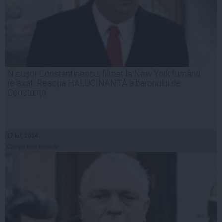
Nicuşor Constantinescu, filmat la New York fumând
relaxat. Reacţia HALUCINANTĂ a baronului de
Constanţa
17 iul, 2014
Citeşte mai departe