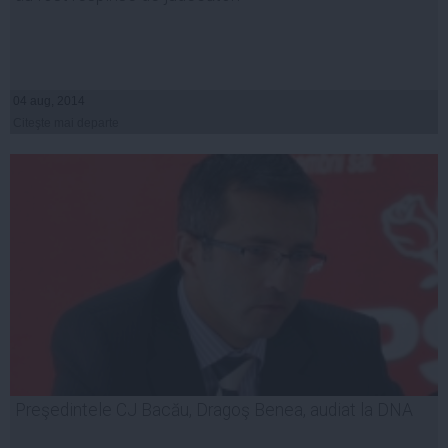
04 aug, 2014
Citeşte mai departe
Preşedintele CJ Bacău, Dragoş Benea, audiat la DNA