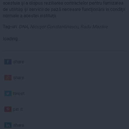
acestuia şi a dispus rezilierea contractelor pentru furnizarea
de utilităţi şi servicii de pază necesare funcţionării în condiţii
normale a acestei instituţii.
Tag-uri:
DNA
,
Nicuşor Constantinescu
,
Radu Mazăre
loading...
share
share
tweet
pin it
share