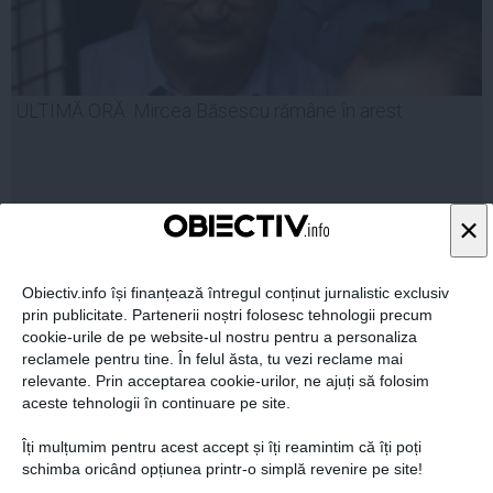
ULTIMĂ ORĂ. Mircea Băsescu rămâne în arest
×
31 iul, 2014
Citeşte mai departe
Obiectiv.info își finanțează întregul conținut jurnalistic exclusiv
prin publicitate. Partenerii noștri folosesc tehnologii precum
cookie-urile de pe website-ul nostru pentru a personaliza
reclamele pentru tine. În felul ăsta, tu vezi reclame mai
relevante. Prin acceptarea cookie-urilor, ne ajuți să folosim
aceste tehnologii în continuare pe site.
Îți mulțumim pentru acest accept și îți reamintim că îți poți
schimba oricând opțiunea printr-o simplă revenire pe site!