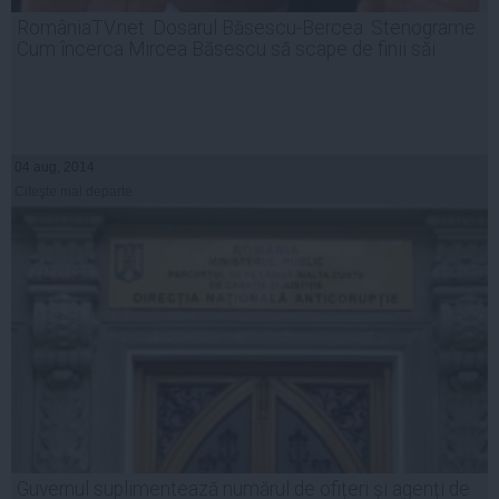
RomâniaTV.net: Dosarul Băsescu-Bercea. Stenograme.
Cum încerca Mircea Băsescu să scape de finii săi
04 aug, 2014
Citeşte mai departe
Guvernul suplimentează numărul de ofițeri și agenți de