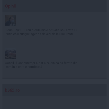
Opinii
Florin Cîţu: PSD nu pierde nicio situaţie să-i arate lui
Putin că îi susţine agenda de aici de la Bucureşti
Consiliul Concurenţei: Doar 40% din calea ferată din
România este electrificată
b365.ro