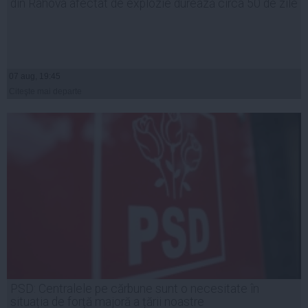
din Rahova afectat de explozie durează circa 50 de zile
07 aug, 19:45
Citeşte mai departe
PSD: Centralele pe cărbune sunt o necesitate în
situația de forță majoră a țării noastre