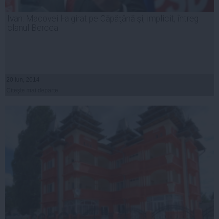
Ivan: Macovei l-a girat pe Căpăţână şi, implicit, întreg
clanul Bercea
20 iun, 2014
Citeşte mai departe