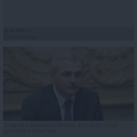
20 iun, 2014
Citeşte mai departe
Dragnea îi răspunde lui Geoană: Bercea NU a fost
niciodată în biroul meu