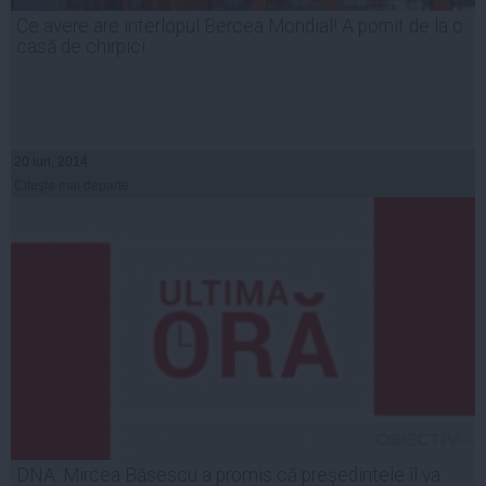
Ce avere are interlopul Bercea Mondial! A pornit de la o
casă de chirpici
20 iun, 2014
Citeşte mai departe
DNA: Mircea Băsescu a promis că preşedintele îl va