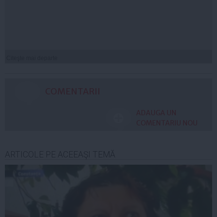
Citeşte mai departe
COMENTARII
ADAUGA UN
COMENTARIU NOU
ARTICOLE PE ACEEAŞI TEMĂ