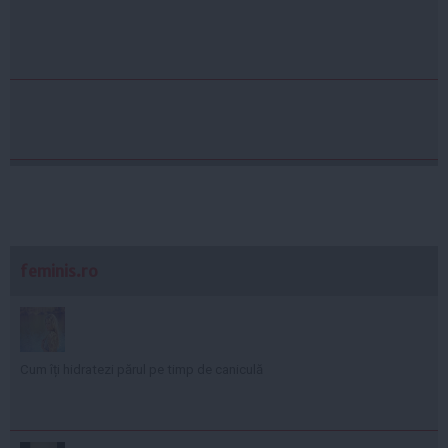
feminis.ro
Cum îți hidratezi părul pe timp de caniculă