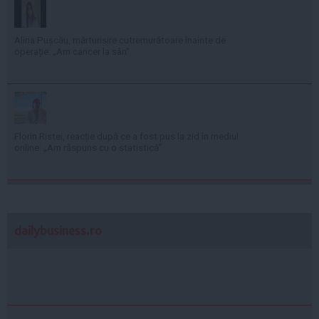
Alina Pușcău, mărturisire cutremurătoare înainte de
operație: „Am cancer la sân”
Florin Ristei, reacție după ce a fost pus la zid în mediul
online: „Am răspuns cu o statistică”
dailybusiness.ro