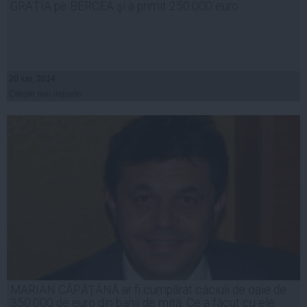
GRAŢIA pe BERCEA şi a primit 250.000 euro
20 iun, 2014
Citeşte mai departe
MARIAN CĂPĂŢÂNĂ ar fi cumpărat căciuli de oaie de
350.000 de euro din banii de mită. Ce a făcut cu ele