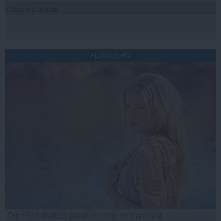
Citeşte mai departe
FEMINIS.RO
Cum îți hidratezi părul pe timp de caniculă