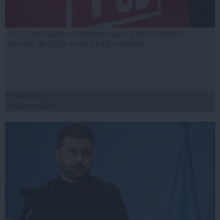
PSD: Centralele pe cărbune sunt o necesitate în
situația de forță majoră a țării noastre
07 aug, 19:47
Citeşte mai departe