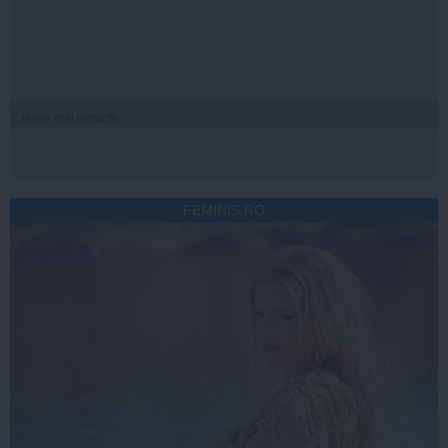
Citeşte mai departe
FEMINIS.RO