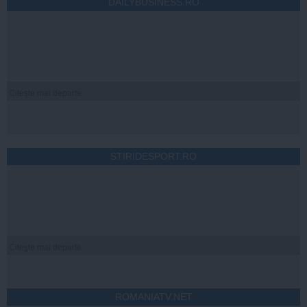
DAILYBUSINESS.RO
Citeşte mai departe
STIRIDESPORT.RO
Citeşte mai departe
ROMANIATV.NET