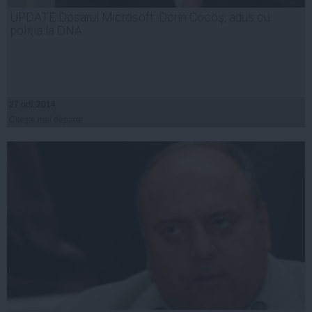
UPDATE Dosarul Microsoft. Dorin Cocoş, adus cu
poliţia la DNA
27 oct, 2014
Citeşte mai departe