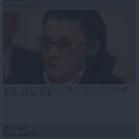
Citeşte mai departe
Ecaterina Andronescu: Numele meu nu avea ce căuta
în dosarul Microsoft
19 noi, 2014
Citeşte mai departe