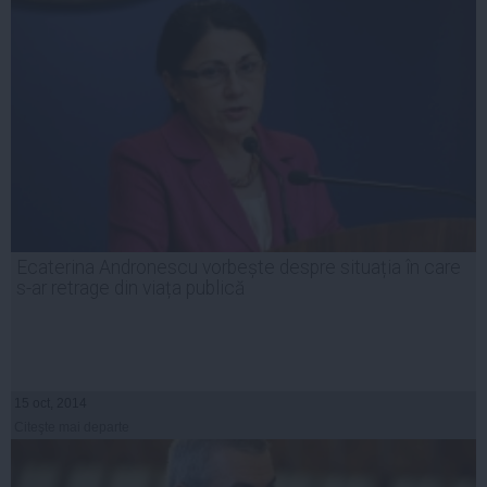
Ecaterina Andronescu vorbește despre situația în care
s-ar retrage din viața publică
15 oct, 2014
Citeşte mai departe