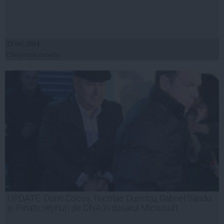
27 oct, 2014
Citeşte mai departe
UPDATE. Dorin Cocoş, Nicolae Dumitru, Gabriel Sandu
și Pinalti, reținuți de DNA în dosarul Microsoft