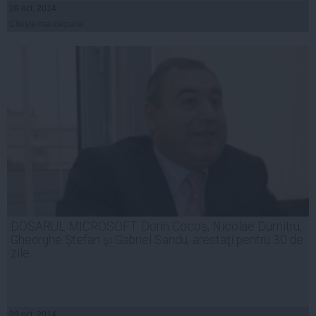
28 oct, 2014
Citeşte mai departe
DOSARUL MICROSOFT. Dorin Cocoş, Nicolae Dumitru,
Gheorghe Ştefan şi Gabriel Sandu, arestaţi pentru 30 de
zile
29 oct, 2014