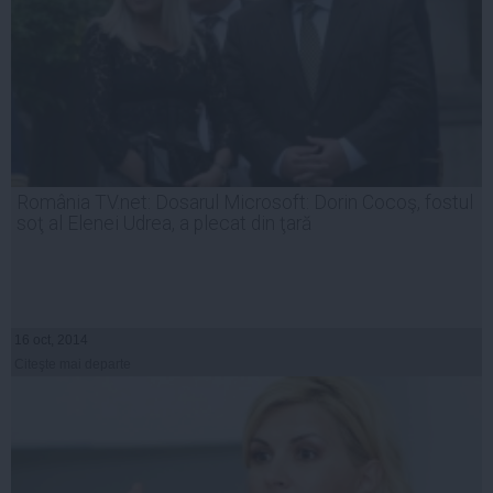
România TV.net: Dosarul Microsoft: Dorin Cocoş, fostul
soţ al Elenei Udrea, a plecat din ţară
16 oct, 2014
Citeşte mai departe