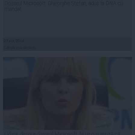
Dosarul Microsoft: Gheorghe Ştefan, adus la DNA cu
mandat
27 oct, 2014
Citeşte mai departe
Udrea, despre dosarul Microsoft: Nu e o surpriză că