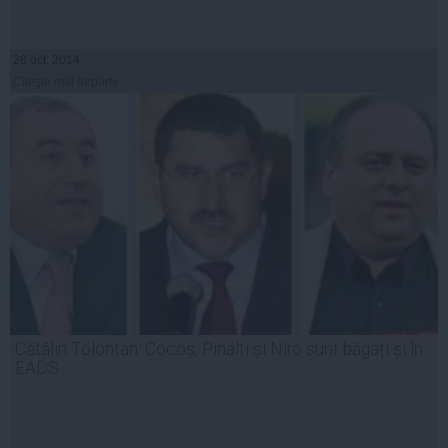
28 oct, 2014
Citeşte mai departe
Cătălin Tolontan: Cocoș, Pinalti și Niro sunt băgați și în
EADS