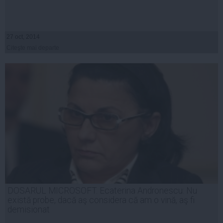
27 oct, 2014
Citeşte mai departe
DOSARUL MICROSOFT. Ecaterina Andronescu: Nu
există probe, dacă aş considera că am o vină, aş fi
demisionat