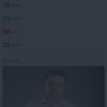
share
tweet
pin it
share
Ştirile orei