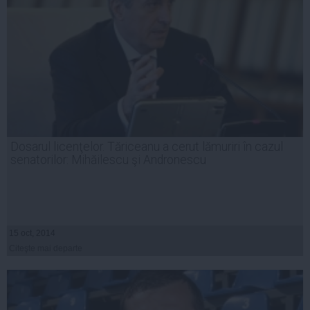
Dosarul licenţelor. Tăriceanu a cerut lămuriri în cazul
senatorilor: Mihăilescu şi Andronescu
15 oct, 2014
Citeşte mai departe