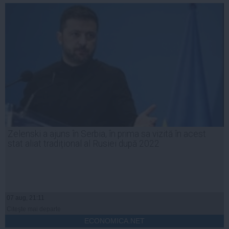
Zelenski a ajuns în Serbia, în prima sa vizită în acest
stat aliat tradițional al Rusiei după 2022
07 aug, 21:11
Citeşte mai departe
ECONOMICA.NET