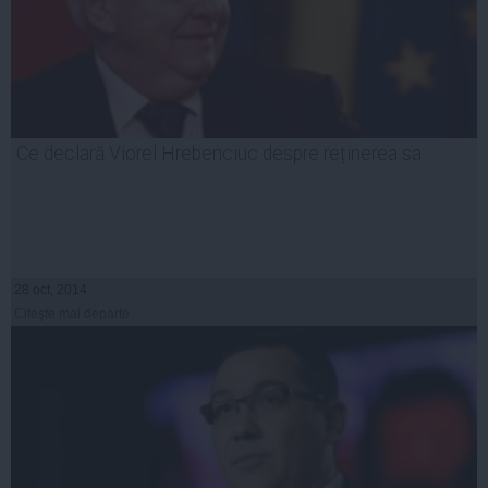
Ce declară Viorel Hrebenciuc despre reținerea sa
28 oct, 2014
Citeşte mai departe