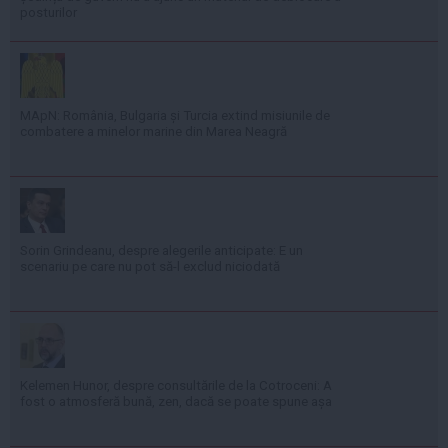
posturilor
MApN: România, Bulgaria și Turcia extind misiunile de
combatere a minelor marine din Marea Neagră
Sorin Grindeanu, despre alegerile anticipate: E un
scenariu pe care nu pot să-l exclud niciodată
Kelemen Hunor, despre consultările de la Cotroceni: A
fost o atmosferă bună, zen, dacă se poate spune așa