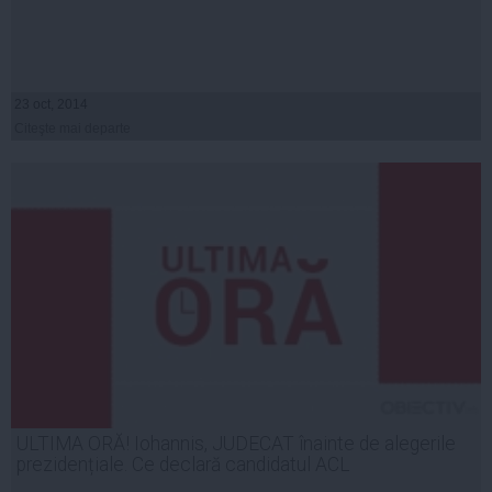
23 oct, 2014
Citeşte mai departe
ULTIMA ORĂ! Iohannis, JUDECAT înainte de alegerile
prezidențiale. Ce declară candidatul ACL