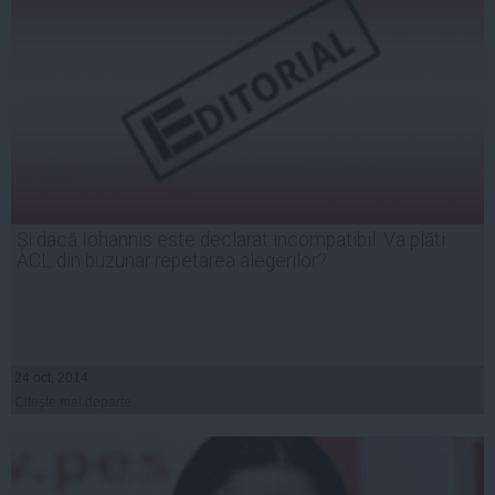
Și dacă Iohannis este declarat incompatibil. Va plăti
ACL din buzunar repetarea alegerilor?
24 oct, 2014
Citeşte mai departe