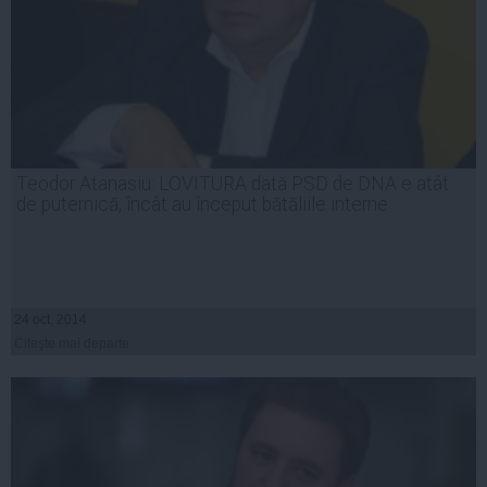
Teodor Atanasiu: LOVITURA dată PSD de DNA e atât
de puternică, încât au început bătăliile interne
24 oct, 2014
Citeşte mai departe