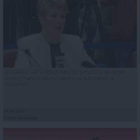
DOSARUL REFERENDUMULUI: Şefa ÎCCJ dă detalii
despre martorii aduşi noaptea cu autocarele la
Bucureşti
24 oct, 2014
Citeşte mai departe