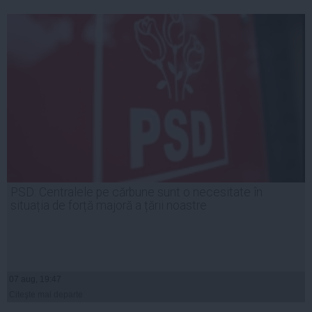
PSD: Centralele pe cărbune sunt o necesitate în
situația de forță majoră a țării noastre
07 aug, 19:47
Citeşte mai departe