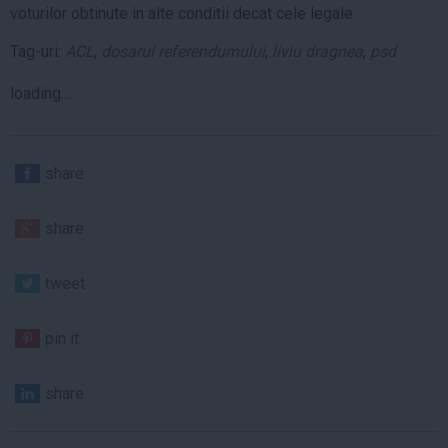
voturilor obtinute in alte conditii decat cele legale.
Tag-uri:
ACL
,
dosarul referendumului
,
liviu dragnea
,
psd
loading...
share
share
tweet
pin it
share