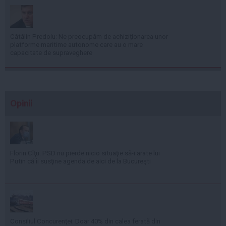
Cătălin Predoiu: Ne preocupăm de achiziționarea unor
platforme maritime autonome care au o mare
capacitate de supraveghere
Opinii
Florin Cîţu: PSD nu pierde nicio situaţie să-i arate lui
Putin că îi susţine agenda de aici de la Bucureşti
Consiliul Concurenţei: Doar 40% din calea ferată din