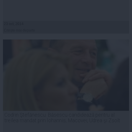
23 oct, 2014
Citeşte mai departe
Codrin Ştefănescu: Băsescu candidează pentru al
treilea mandat prin Iohannis, Macovei, Udrea şi Zsolt