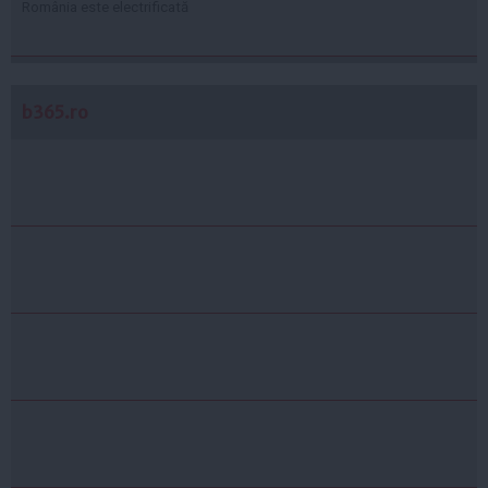
România este electrificată
b365.ro