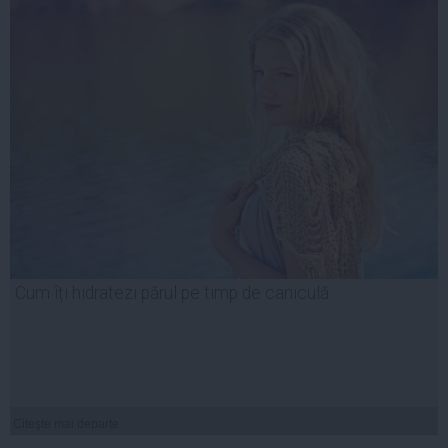
Cum îți hidratezi părul pe timp de caniculă
Citeşte mai departe