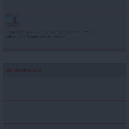
Florin Ristei, reacție după ce a fost pus la zid în mediul
online: „Am răspuns cu o statistică”
dailybusiness.ro