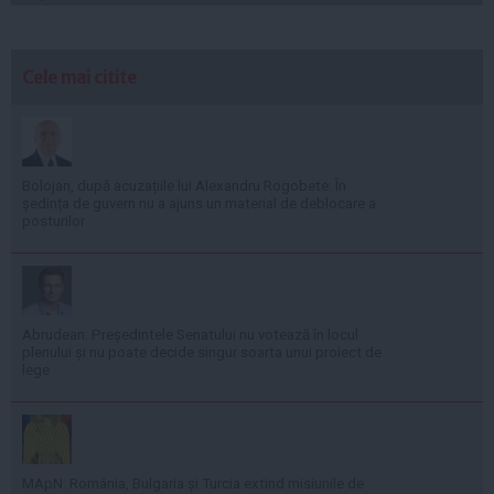
Cele mai citite
Bolojan, după acuzațiile lui Alexandru Rogobete: În
ședința de guvern nu a ajuns un material de deblocare a
posturilor
Abrudean: Președintele Senatului nu votează în locul
plenului și nu poate decide singur soarta unui proiect de
lege
MApN: România, Bulgaria și Turcia extind misiunile de