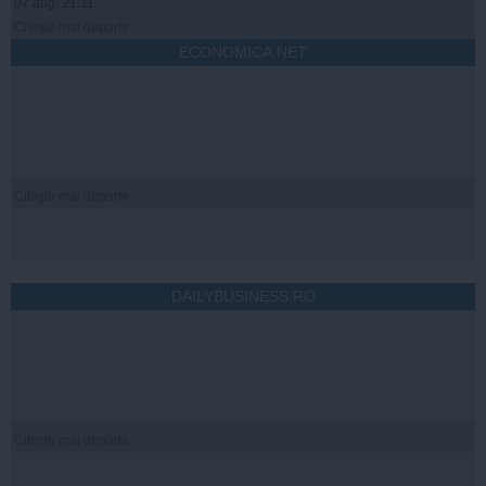
07 aug, 21:11
Citeşte mai departe
ECONOMICA.NET
Citeşte mai departe
DAILYBUSINESS.RO
Citeşte mai departe