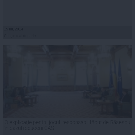
15 iul, 2014
Citeşte mai departe
O explicaţie pentru jocul iresponsabil făcut de Băsescu
în cazul reducerii CAS