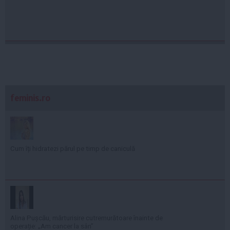
feminis.ro
Cum îți hidratezi părul pe timp de caniculă
Alina Pușcău, mărturisire cutremurătoare înainte de
operație: „Am cancer la sân”