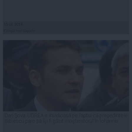
15 iul, 2014
Citeşte mai departe
Dan Şova: UDREA e invidioasă pe faptul că preşedintele
Băsescu pare să îşi fi găsit moştenitorul în Iohannis