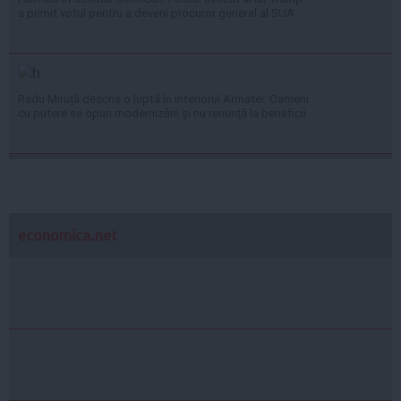
a primit votul pentru a deveni procuror general al SUA
Radu Miruță descrie o luptă în interiorul Armatei: Oameni
cu putere se opun modernizării și nu renunță la beneficii
economica.net