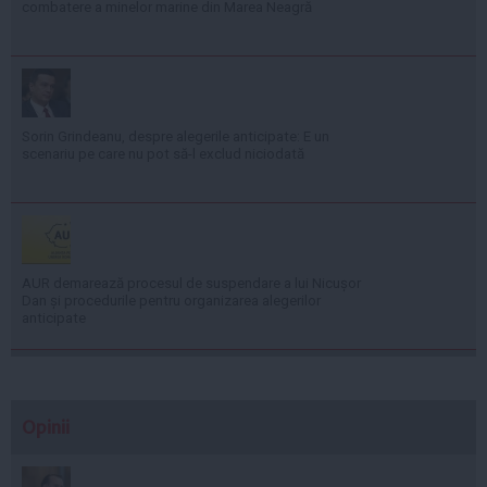
combatere a minelor marine din Marea Neagră
Sorin Grindeanu, despre alegerile anticipate: E un
scenariu pe care nu pot să-l exclud niciodată
AUR demarează procesul de suspendare a lui Nicușor
Dan și procedurile pentru organizarea alegerilor
anticipate
Opinii