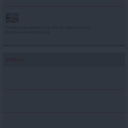
Consiliul Concurenţei: Doar 40% din calea ferată din
România este electrificată
b365.ro