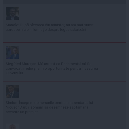
Manole: După plecarea din minister, nu am mai primit
aproape nicio informație despre legea salarizării
Siegfried Mureșan: Mă aștept ca Parlamentul să fie
convocat în iulie și ar fi o oportunitate pentru învestirea
Guvernului
Simion: Începem demersurile pentru suspendarea lui
Nicușor Dan; îl somăm să desemneze săptămâna
aceasta un premier