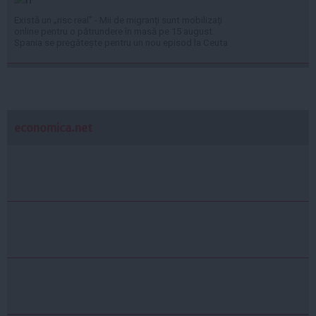
Există un „risc real” - Mii de migranți sunt mobilizați
online pentru o pătrundere în masă pe 15 august.
Spania se pregătește pentru un nou episod la Ceuta
economica.net