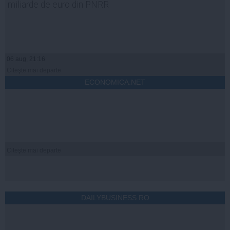
miliarde de euro din PNRR
06 aug, 21:16
Citeşte mai departe
ECONOMICA.NET
Citeşte mai departe
DAILYBUSINESS.RO