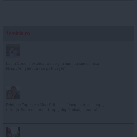
feminis.ro
Laura Cosoi a explicat de ce și-a numit a cincea fiică
Nina. „Am știut că i se potrivește”
Prinţesa Eugenie a Marii Britanii a născut al treilea copil,
o fetiţă: Suntem absolut topiţi după micuţa noastră