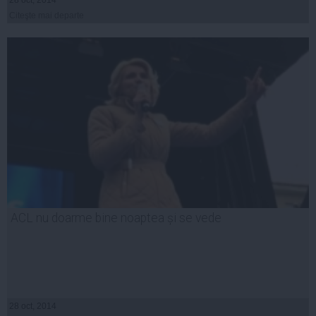
28 oct, 2014
Citeşte mai departe
ACL nu doarme bine noaptea și se vede
28 oct, 2014