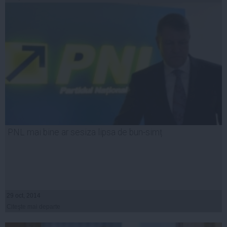
PNL mai bine ar sesiza lipsa de bun-simț
29 oct, 2014
Citeşte mai departe