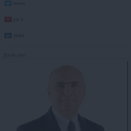
tweet
pin it
share
Ştirile orei