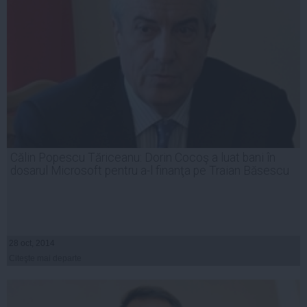
Călin Popescu Tăriceanu: Dorin Cocoş a luat bani în
dosarul Microsoft pentru a-l finanţa pe Traian Băsescu
28 oct, 2014
Citeşte mai departe