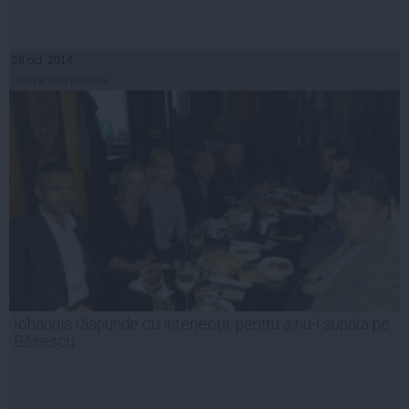
28 oct, 2014
Citeşte mai departe
Iohannis răspunde cu interjecții, pentru a nu-l supăra pe
Băsescu