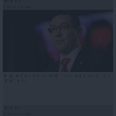
28 oct, 2014
Citeşte mai departe
În opinia basisto-iohannistilor, premierul nu are voie să
apară la TV
28 oct, 2014
Citeşte mai departe