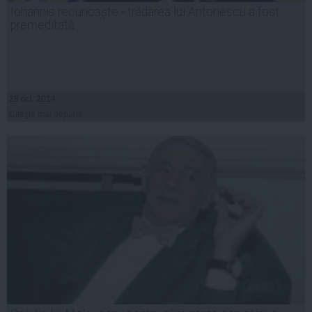
Iohannis recunoaște - trădarea lui Antonescu a fost
premeditată
28 oct, 2014
Citeşte mai departe