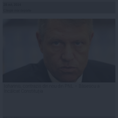
28 oct, 2014
Citeşte mai departe
Iohannis, contrazis din nou din PNL – Băsescu a
încălcat Constituția