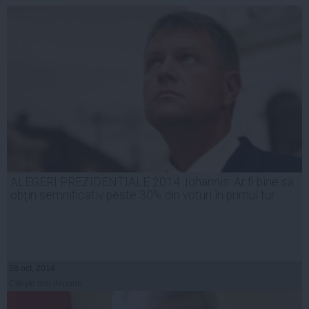
ALEGERI PREZIDENTIALE 2014. Iohannis: Ar fi bine să
obţin semnificativ peste 30% din voturi în primul tur
28 oct, 2014
Citeşte mai departe