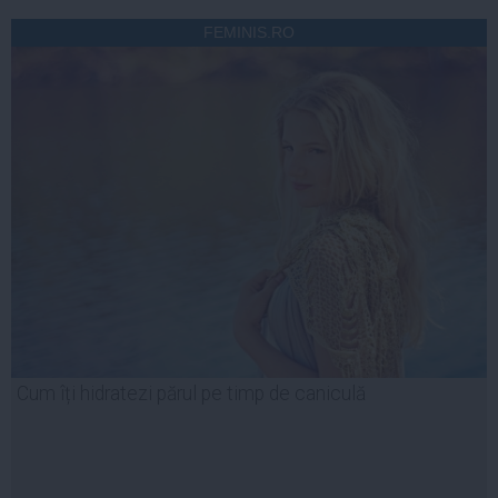
FEMINIS.RO
Cum îți hidratezi părul pe timp de caniculă