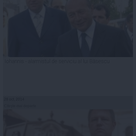
Iohannis - alarmistul de serviciu al lui Băsescu
28 oct, 2014
Citeşte mai departe