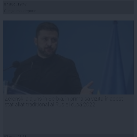
07 aug, 19:47
Citeşte mai departe
Zelenski a ajuns în Serbia, în prima sa vizită în acest
stat aliat tradițional al Rusiei după 2022
07 aug, 21:11