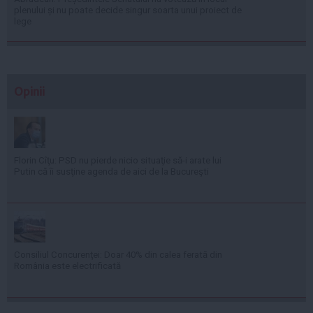
plenului și nu poate decide singur soarta unui proiect de
lege
Opinii
Florin Cîţu: PSD nu pierde nicio situaţie să-i arate lui
Putin că îi susţine agenda de aici de la Bucureşti
Consiliul Concurenţei: Doar 40% din calea ferată din
România este electrificată