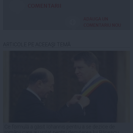
COMENTARII
ADAUGA UN
COMENTARIU NOU
ARTICOLE PE ACEEAŞI TEMĂ
Ce formulă a găsit Iohannis pentru a se dezice de
românii care au votat pentru demiterea lui Băsescu