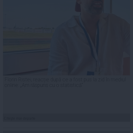
Florin Ristei, reacție după ce a fost pus la zid în mediul
online: „Am răspuns cu o statistică”
Citeşte mai departe