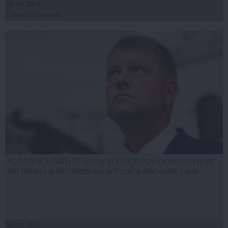
28 oct, 2014
Citeşte mai departe
KLAUS IOHANNIS: Să nu-şi imagineze cineva că doar
din salariu şi din meditaţii am cumpărat şase case
28 oct, 2014