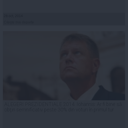
28 oct, 2014
Citeşte mai departe
ALEGERI PREZIDENTIALE 2014. Iohannis: Ar fi bine să
obţin semnificativ peste 30% din voturi în primul tur