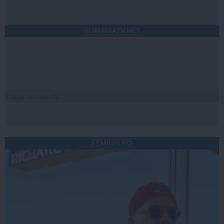
ROMANIATV.NET
Citeşte mai departe
FEMINIS.RO