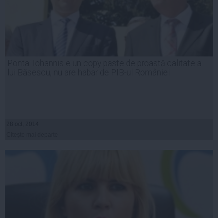
Ponta: Iohannis e un copy paste de proastă calitate a
lui Băsescu, nu are habar de PIB-ul României
28 oct, 2014
Citeşte mai departe