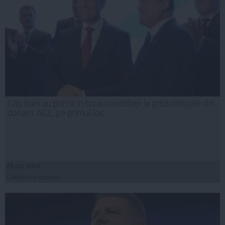
Câţi bani au primit în total candidaţii la prezidenţiale din
donaţii. ACL, pe primul loc
28 oct, 2014
Citeşte mai departe