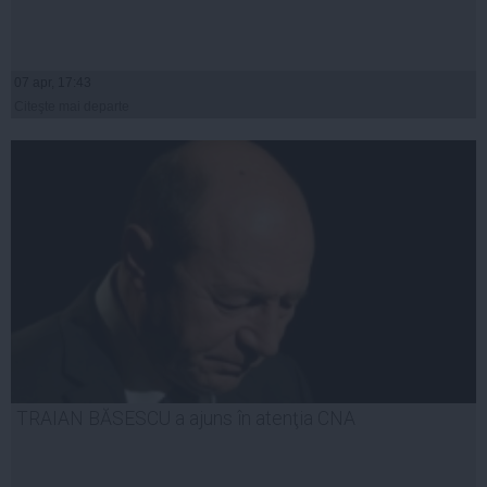
07 apr, 17:43
Citeşte mai departe
TRAIAN BĂSESCU a ajuns în atenţia CNA