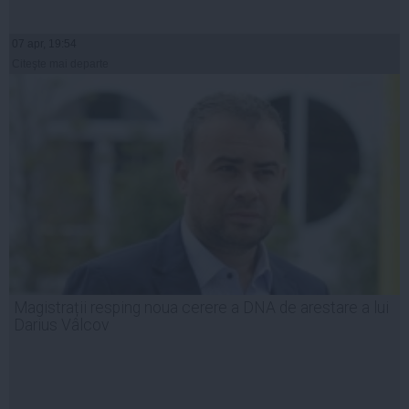
07 apr, 19:54
Citeşte mai departe
Magistrații resping noua cerere a DNA de arestare a lui
Darius Vâlcov