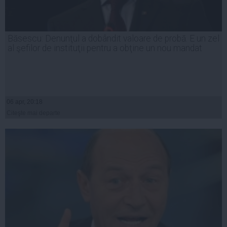
Băsescu: Denunţul a dobândit valoare de probă. E un zel
al şefilor de instituţii pentru a obţine un nou mandat
06 apr, 20:18
Citeşte mai departe