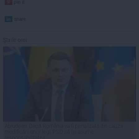
pin it
share
Ştirile orei
Abrudean: Dacă România va fi penalizată din cauza
modificării unor legi, PSD să își asume
responsabilitatea