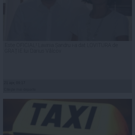
Este OFICIAL! Lavinia Șandru i-a dat LOVITURA de
GRAȚIE lui Darius Vâlcov
21 apr, 09:17
Citeşte mai departe