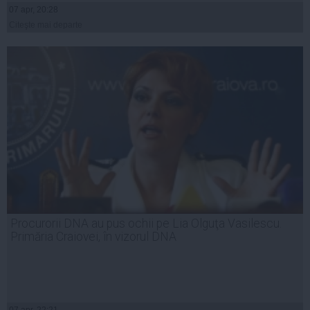
07 apr, 20:28
Citeşte mai departe
Procurorii DNA au pus ochii pe Lia Olguţa Vasilescu.
Primăria Craiovei, în vizorul DNA
07 apr, 22:21