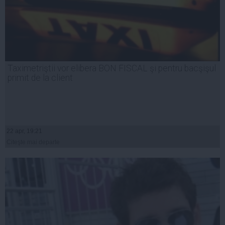
Taximetriştii vor elibera BON FISCAL şi pentru bacşişul
primit de la client
22 apr, 19:21
Citeşte mai departe