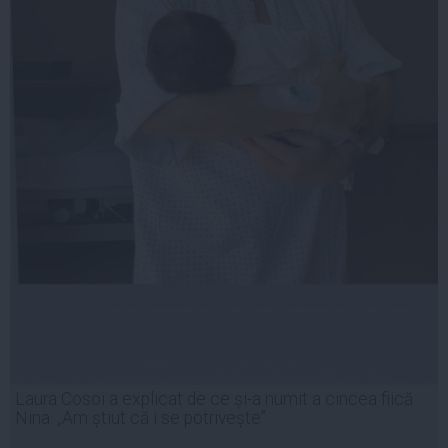
Laura Cosoi a explicat de ce și-a numit a cincea fiică
Nina. „Am știut că i se potrivește”