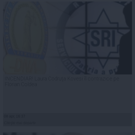
INCENDIAR! Laura Codruţa Kovesi îl contrazice pe
Florian Coldea
08 apr, 16:37
Citeşte mai departe