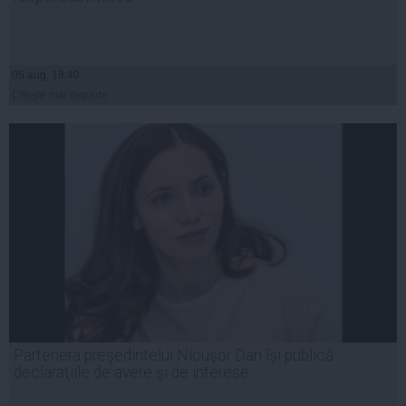
05 aug, 18:40
Citeşte mai departe
Partenera preşedintelui Nicuşor Dan îşi publică
declaraţiile de avere şi de interese