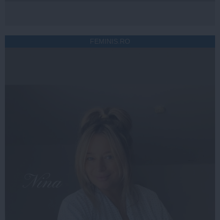
FEMINIS.RO