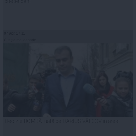
precendent
07 apr, 17:11
Citeşte mai departe
Decizie BOMBĂ luată de DARIUS VÂLCOV în arest