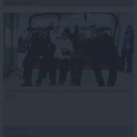
Citeşte mai departe
Udrea a făcut slalom cu explicațiile lagate de pârtiile de
schi
23 mai, 2014
Citeşte mai departe