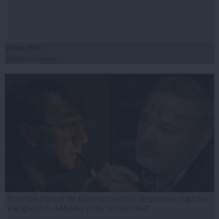
22 mai, 2014
Citeşte mai departe
Scandalul creat de Băsescu pentru decorarea cuplului
Patapievici - Mihăieş este neîntemeiat