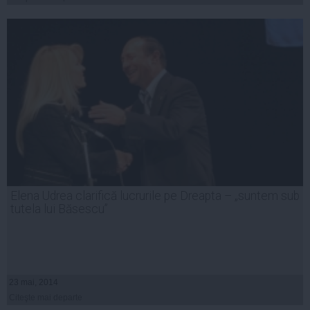
Elena Udrea clarifică lucrurile pe Dreapta – „suntem sub
tutela lui Băsescu”
23 mai, 2014
Citeşte mai departe