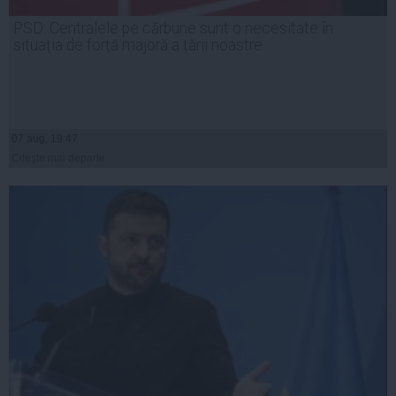
PSD: Centralele pe cărbune sunt o necesitate în
situația de forță majoră a țării noastre
07 aug, 19:47
Citeşte mai departe