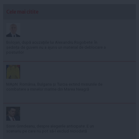
Cele mai citite
Bolojan, după acuzațiile lui Alexandru Rogobete: În
ședința de guvern nu a ajuns un material de deblocare a
posturilor
MApN: România, Bulgaria și Turcia extind misiunile de
combatere a minelor marine din Marea Neagră
Sorin Grindeanu, despre alegerile anticipate: E un
scenariu pe care nu pot să-l exclud niciodată