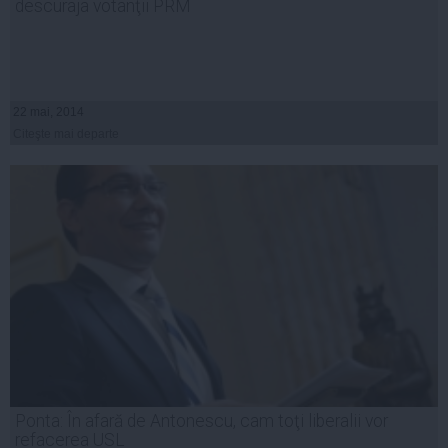
descuraja votanţii PRM
22 mai, 2014
Citeşte mai departe
Ponta: În afară de Antonescu, cam toţi liberalii vor
refacerea USL