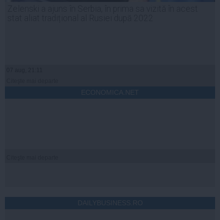
Zelenski a ajuns în Serbia, în prima sa vizită în acest
stat aliat tradițional al Rusiei după 2022
07 aug, 21:11
Citeşte mai departe
ECONOMICA.NET
Citeşte mai departe
DAILYBUSINESS.RO