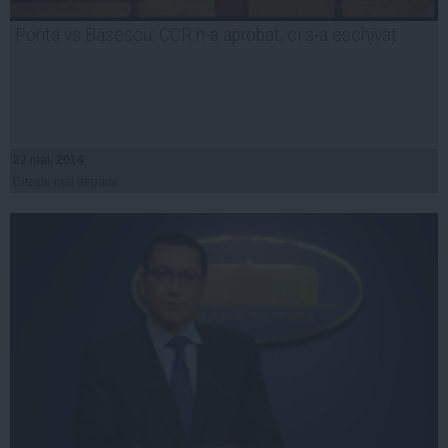
Ponta vs Băsescu: CCR n-a aprobat, ci s-a eschivat
22 mai, 2014
Citeşte mai departe