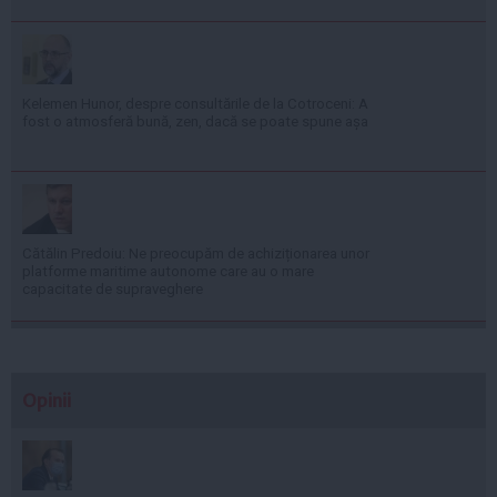
Kelemen Hunor, despre consultările de la Cotroceni: A
fost o atmosferă bună, zen, dacă se poate spune așa
Cătălin Predoiu: Ne preocupăm de achiziționarea unor
platforme maritime autonome care au o mare
capacitate de supraveghere
Opinii