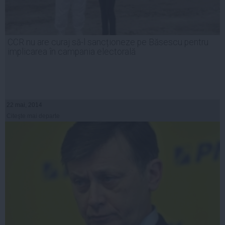
CCR nu are curaj să-l sancționeze pe Băsescu pentru
implicarea în campania electorală
22 mai, 2014
Citeşte mai departe