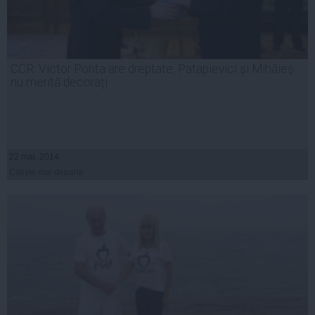
CCR: Victor Ponta are dreptate, Patapievici și Mihăieș
nu merită decorați
22 mai, 2014
Citeşte mai departe