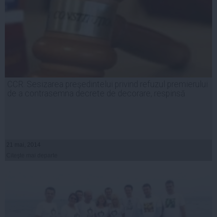
CCR: Sesizarea preşedintelui privind refuzul premierului
de a contrasemna decrete de decorare, respinsă
21 mai, 2014
Citeşte mai departe