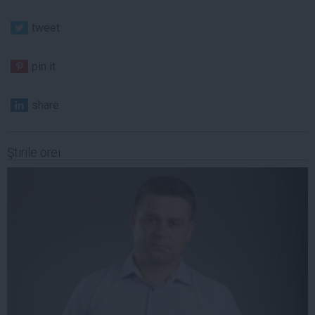
tweet
pin it
share
Ştirile orei