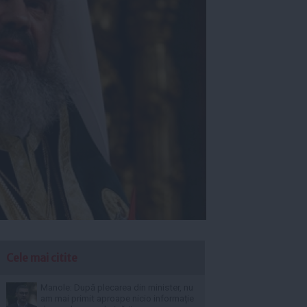
Cele mai citite
Manole: După plecarea din minister, nu
am mai primit aproape nicio informație