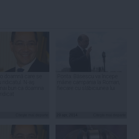
 o doamnă care se
Ponta: Băsescu va începe
 ridicatul. N-aş
mâine campania la Roman,
 mai bun ca doamna
fiecare cu slăbiciunea lui
ridicat
Citeşte mai departe
29 apr, 2014
Citeşte mai departe