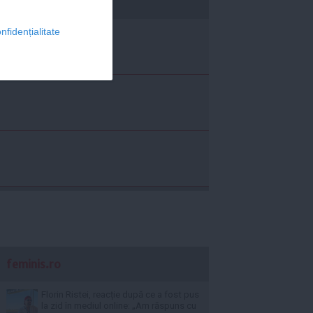
economica.net
nfidențialitate
feminis.ro
Florin Ristei, reacție după ce a fost pus
la zid în mediul online: „Am răspuns cu