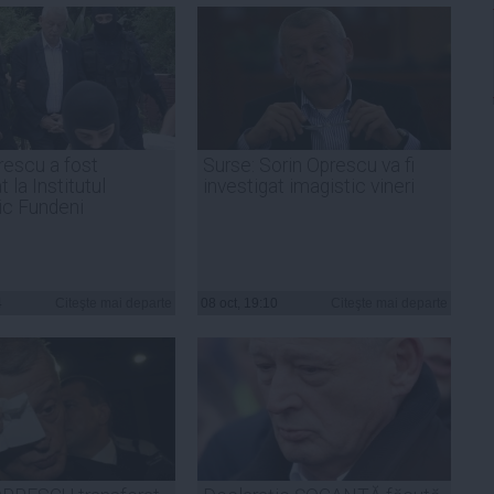
rescu a fost
Surse: Sorin Oprescu va fi
t la Institutul
investigat imagistic vineri
ic Fundeni
4
Citeşte mai departe
08 oct, 19:10
Citeşte mai departe