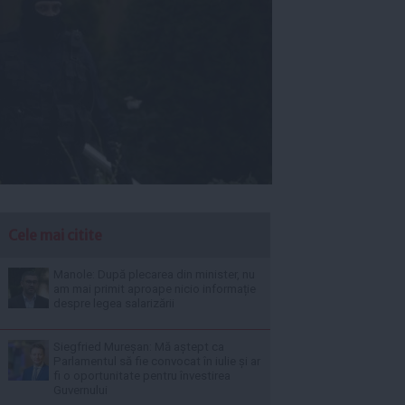
Cele mai citite
Manole: După plecarea din minister, nu
am mai primit aproape nicio informație
despre legea salarizării
Siegfried Mureșan: Mă aștept ca
Parlamentul să fie convocat în iulie și ar
fi o oportunitate pentru învestirea
Guvernului