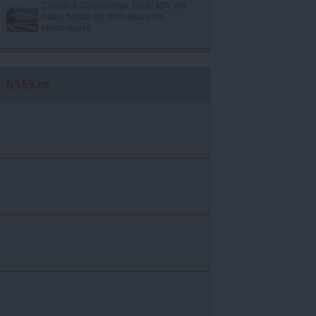
Consiliul Concurenţei: Doar 40% din
calea ferată din România este
electrificată
b365.ro