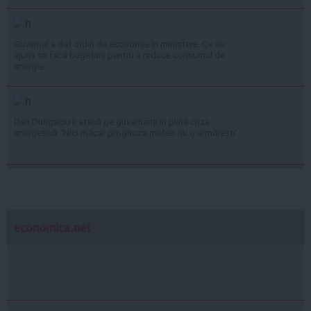
Guvernul a dat ordin de economie în ministere. Ce au
ajuns să facă bugetarii pentru a reduce consumul de
energie
Dan Dungaciu îi atacă pe guvernanți în plină criza
energetică: 'Nici măcar prognoza meteo nu o urmărești'
economica.net