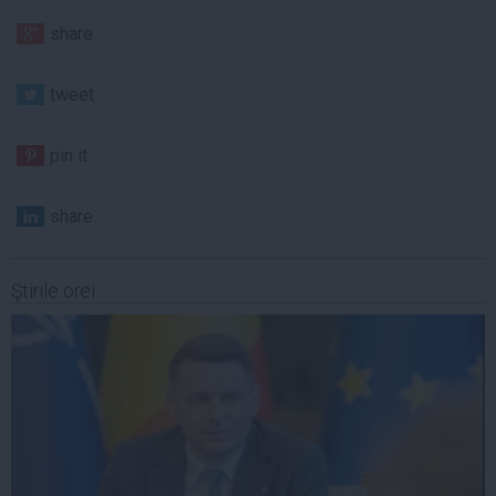
share
tweet
pin it
share
Ştirile orei