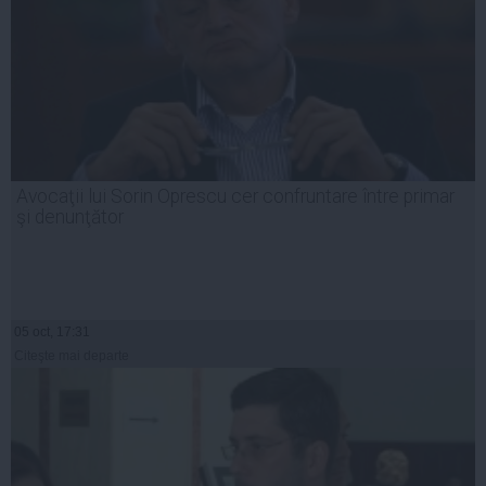
Avocaţii lui Sorin Oprescu cer confruntare între primar
şi denunţător
05 oct, 17:31
Citeşte mai departe