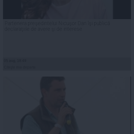
Partenera preşedintelui Nicuşor Dan îşi publică
declaraţiile de avere şi de interese
05 aug, 18:49
Citeşte mai departe