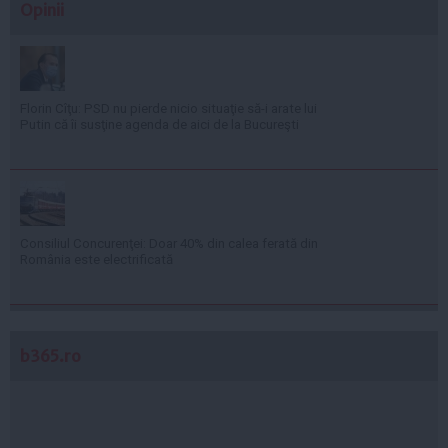
Opinii
Florin Cîţu: PSD nu pierde nicio situaţie să-i arate lui
Putin că îi susţine agenda de aici de la Bucureşti
Consiliul Concurenţei: Doar 40% din calea ferată din
România este electrificată
b365.ro