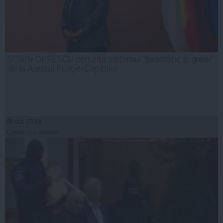
SORIN OPRESCU denunţă sistemul "birocratic şi greoi"
de la Arestul Poliţiei Capitalei
06 oct, 19:19
Citeşte mai departe