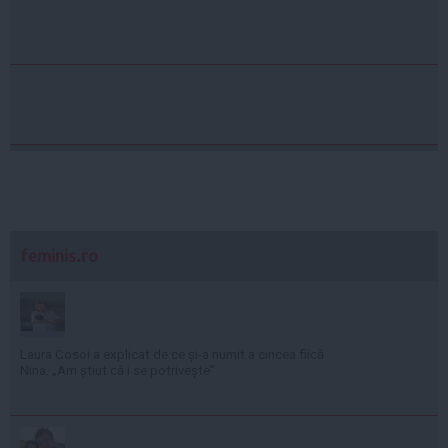
feminis.ro
Laura Cosoi a explicat de ce și-a numit a cincea fiică
Nina. „Am știut că i se potrivește”