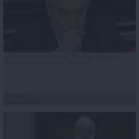
ATAC vehement la Iohannis. Tăriceanu răspunde
criticilor aduse în cazul VOSGANIAN
14 feb, 12:56
Citeşte mai departe