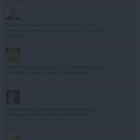
Bolojan, după acuzațiile lui Alexandru Rogobete: În
ședința de guvern nu a ajuns un material de deblocare a
posturilor
MApN: România, Bulgaria și Turcia extind misiunile de
combatere a minelor marine din Marea Neagră
Sorin Grindeanu, despre alegerile anticipate: E un
scenariu pe care nu pot să-l exclud niciodată