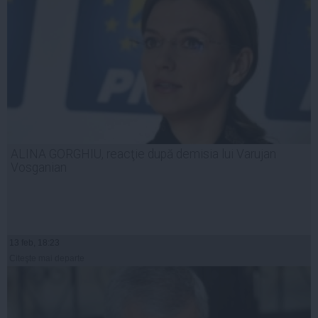
ALINA GORGHIU, reacţie după demisia lui Varujan
Vosganian
13 feb, 18:23
Citeşte mai departe