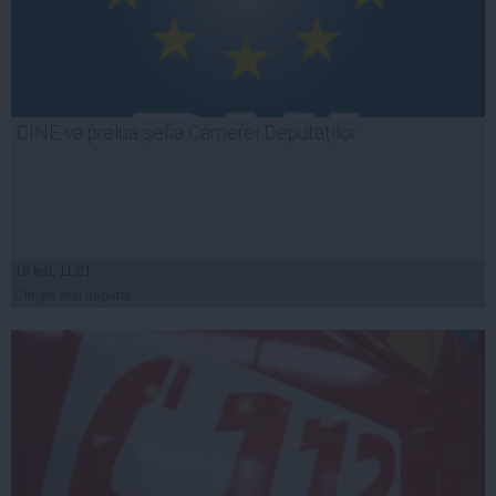
CINE va prelua şefia Camerei Deputaţilor
16 feb, 11:01
Citeşte mai departe