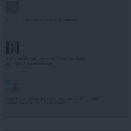
Cum îți hidratezi părul pe timp de caniculă
Alina Pușcău, mărturisire cutremurătoare înainte de
operație: „Am cancer la sân”
Florin Ristei, reacție după ce a fost pus la zid în mediul
online: „Am răspuns cu o statistică”