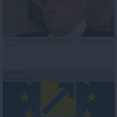
Nicolae Manolescu, SCANDALIZAT: "Mint cu ne-ru-și-
na-re!"
15 feb, 17:11
Citeşte mai departe