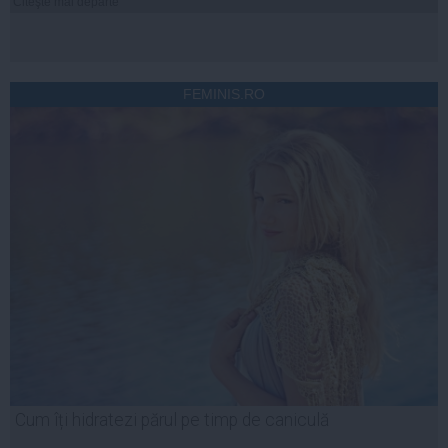
Citeşte mai departe
FEMINIS.RO
Cum îți hidratezi părul pe timp de caniculă