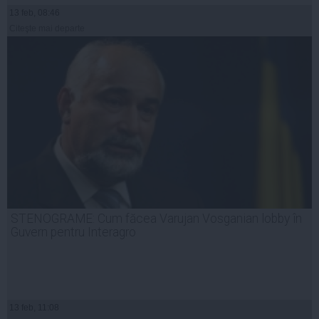
13 feb, 08:46
Citeşte mai departe
STENOGRAME: Cum făcea Varujan Vosganian lobby în
Guvern pentru Interagro
13 feb, 11:08