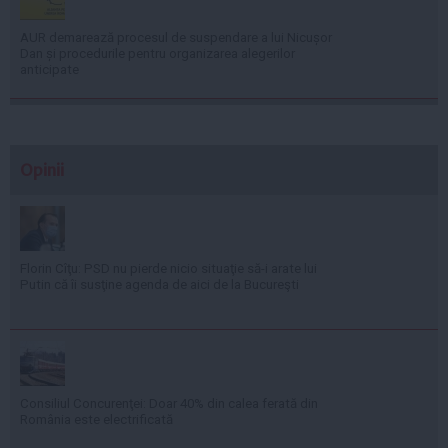
AUR demarează procesul de suspendare a lui Nicușor
Dan și procedurile pentru organizarea alegerilor
anticipate
Opinii
Florin Cîţu: PSD nu pierde nicio situaţie să-i arate lui
Putin că îi susţine agenda de aici de la Bucureşti
Consiliul Concurenţei: Doar 40% din calea ferată din
România este electrificată