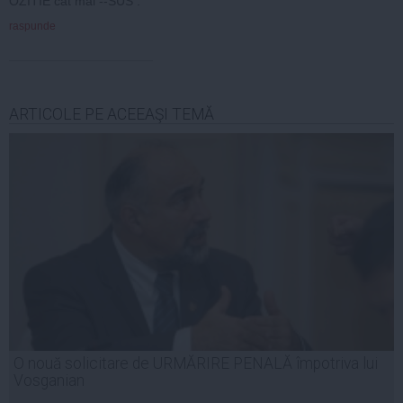
OZITIE cat mai --SUS .
raspunde
ARTICOLE PE ACEEAŞI TEMĂ
O nouă solicitare de URMĂRIRE PENALĂ împotriva lui
Vosganian