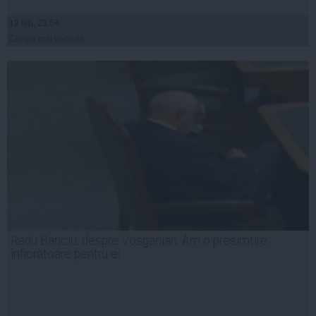
12 feb, 23:54
Citeşte mai departe
Radu Banciu, despre Vosganian: Am o presimțire
înfiorătoare pentru el