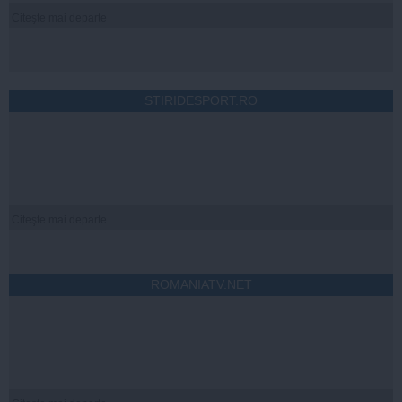
Citeşte mai departe
STIRIDESPORT.RO
Citeşte mai departe
ROMANIATV.NET