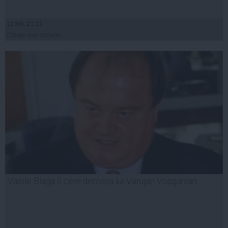
12 feb, 21:31
Citeşte mai departe
Vasile Blaga îi cere demisia lui Varujan Vosganian