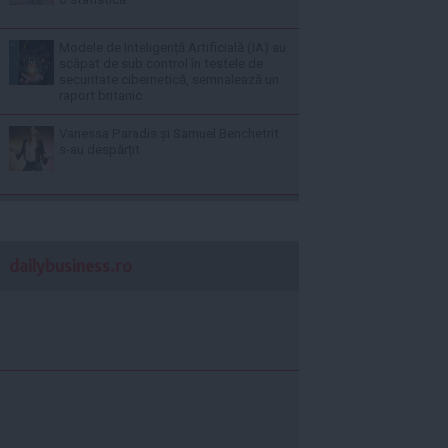
Modele de Inteligență Artificială (IA) au
scăpat de sub control în testele de
securitate cibernetică, semnalează un
raport britanic
Vanessa Paradis și Samuel Benchetrit
s-au despărțit
dailybusiness.ro