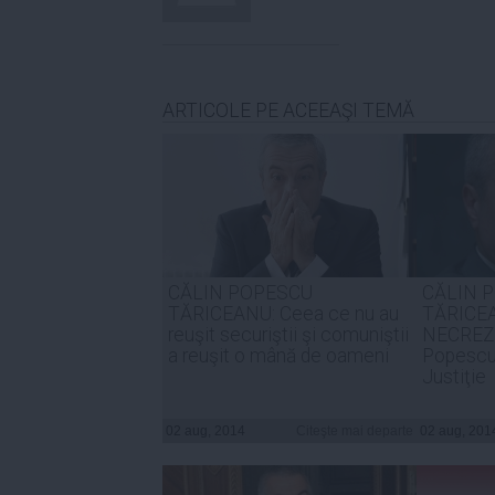
ARTICOLE PE ACEEAŞI TEMĂ
CĂLIN POPESCU
CĂLIN 
TĂRICEANU: Ceea ce nu au
TĂRICEA
reuşit securiştii şi comuniştii
NECREZUT
a reuşit o mână de oameni
Popescu
Justiţie
02 aug, 2014
Citeşte mai departe
02 aug, 201