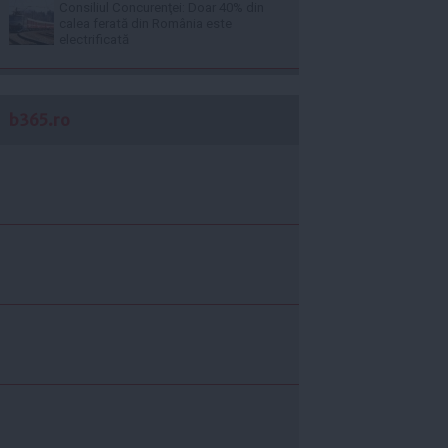
Consiliul Concurenţei: Doar 40% din
calea ferată din România este
electrificată
b365.ro