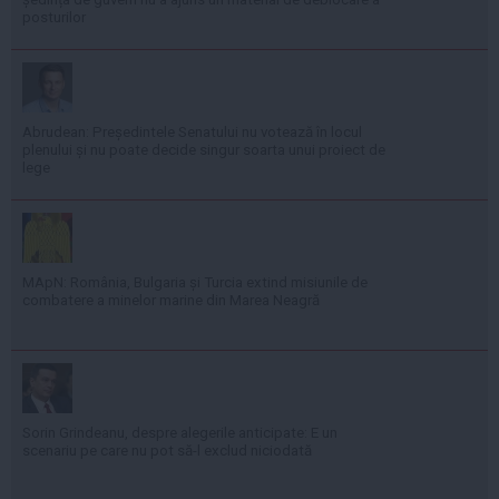
posturilor
Abrudean: Președintele Senatului nu votează în locul
plenului și nu poate decide singur soarta unui proiect de
lege
MApN: România, Bulgaria și Turcia extind misiunile de
combatere a minelor marine din Marea Neagră
Sorin Grindeanu, despre alegerile anticipate: E un
scenariu pe care nu pot să-l exclud niciodată