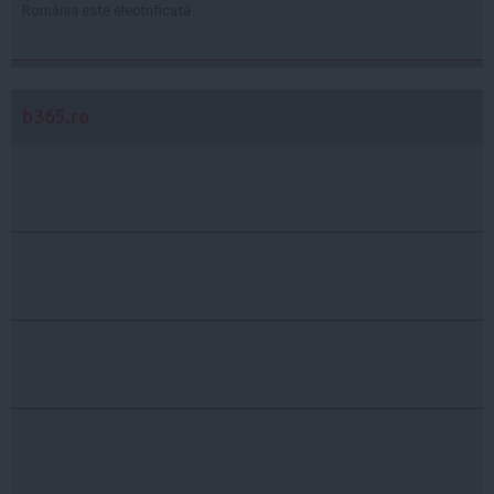
România este electrificată
b365.ro