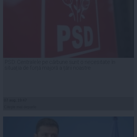
PSD: Centralele pe cărbune sunt o necesitate în
situația de forță majoră a țării noastre
07 aug, 19:47
Citeşte mai departe