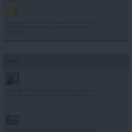
AUR demarează procesul de suspendare a lui Nicușor
Dan și procedurile pentru organizarea alegerilor
anticipate
Opinii
Florin Cîţu: PSD nu pierde nicio situaţie să-i arate lui
Putin că îi susţine agenda de aici de la Bucureşti
Consiliul Concurenţei: Doar 40% din calea ferată din