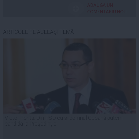
ADAUGA UN
COMENTARIU NOU
ARTICOLE PE ACEEAŞI TEMĂ
Victor Ponta: Din PSD eu şi domnul Geoană putem
candida la Preşedinţie