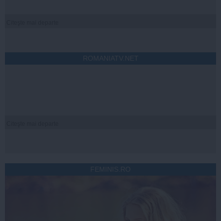
Citeşte mai departe
ROMANIATV.NET
Citeşte mai departe
FEMINIS.RO