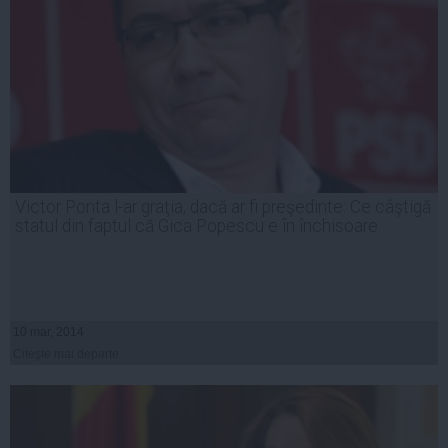
Victor Ponta l-ar graţia, dacă ar fi preşedinte: Ce câştigă
statul din faptul că Gica Popescu e în închisoare
10 mar, 2014
Citeşte mai departe