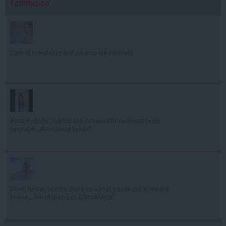
feminis.ro
Cum îți hidratezi părul pe timp de caniculă
Alina Pușcău, mărturisire cutremurătoare înainte de
operație: „Am cancer la sân”
Florin Ristei, reacție după ce a fost pus la zid în mediul
online: „Am răspuns cu o statistică”