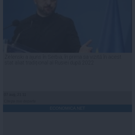
Zelenski a ajuns în Serbia, în prima sa vizită în acest
stat aliat tradițional al Rusiei după 2022
07 aug, 21:11
Citeşte mai departe
ECONOMICA.NET