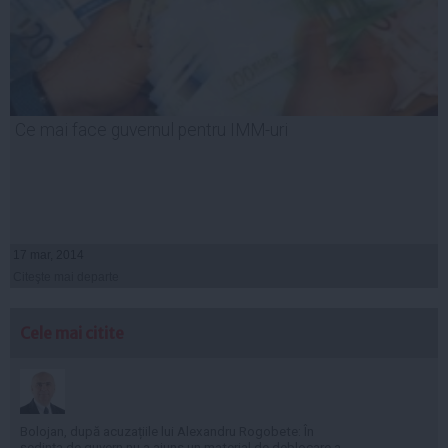
Ce mai face guvernul pentru IMM-uri
17 mar, 2014
Citeşte mai departe
Cele mai citite
Bolojan, după acuzațiile lui Alexandru Rogobete: În
ședința de guvern nu a ajuns un material de deblocare a