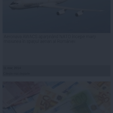
Aeronava AWACS aparţinând NATO începe marţi
misiunea în spaţiul aerian al României
11 mar, 2014
Citeşte mai departe