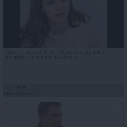
Partenera preşedintelui Nicuşor Dan îşi publică
declaraţiile de avere şi de interese
05 aug, 18:49
Citeşte mai departe