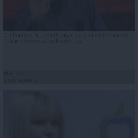
C.T.Popescu: Nu există pârghii care să-l determine pe
Traian Băsescu să-şi dea demisia
24 iun, 2014
Citeşte mai departe