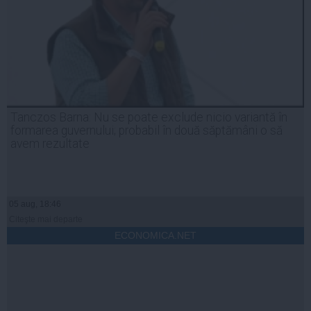
Tanczos Barna: Nu se poate exclude nicio variantă în
formarea guvernului; probabil în două săptămâni o să
avem rezultate
05 aug, 18:46
Citeşte mai departe
ECONOMICA.NET