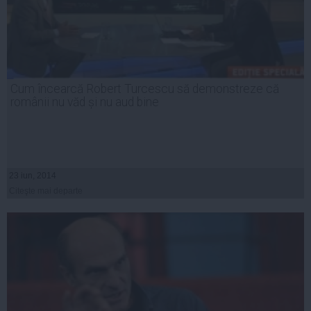
Cum încearcă Robert Turcescu să demonstreze că
românii nu văd și nu aud bine
23 iun, 2014
Citeşte mai departe