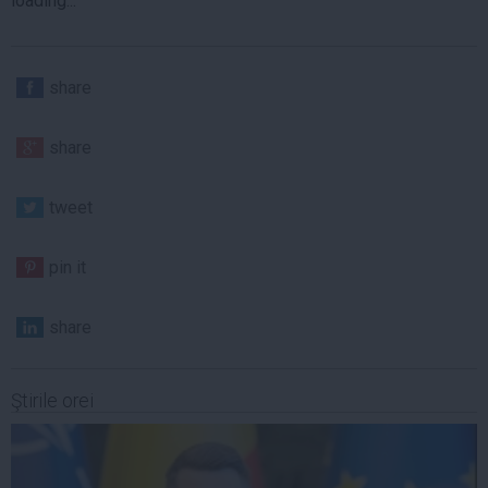
loading...
share
share
tweet
pin it
share
Ştirile orei