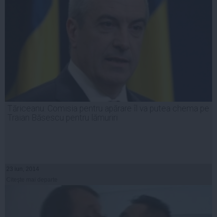
Tăriceanu: Comisia pentru apărare îl va putea chema pe
Traian Băsescu pentru lămuriri
23 iun, 2014
Citeşte mai departe