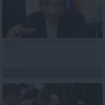
Lăzăroiu dă lucrurile peste cap: Marea greșeală a lui
Băsescu
23 iun, 2014
Citeşte mai departe