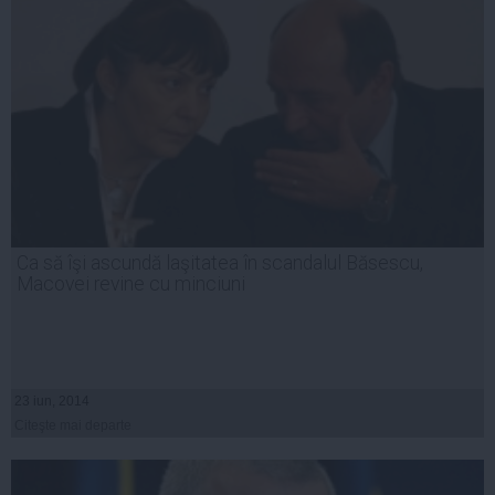
Ca să îşi ascundă laşitatea în scandalul Băsescu,
Macovei revine cu minciuni
23 iun, 2014
Citeşte mai departe