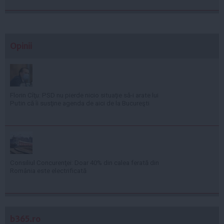
Opinii
Florin Cîţu: PSD nu pierde nicio situaţie să-i arate lui
Putin că îi susţine agenda de aici de la Bucureşti
Consiliul Concurenţei: Doar 40% din calea ferată din
România este electrificată
b365.ro