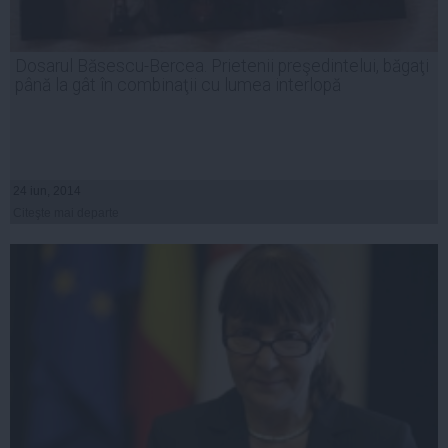
Dosarul Băsescu-Bercea. Prietenii preşedintelui, băgaţi
până la gât în combinaţii cu lumea interlopă
24 iun, 2014
Citeşte mai departe