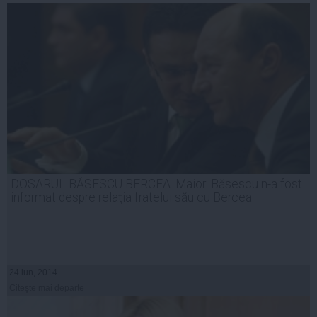
DOSARUL BĂSESCU BERCEA. Maior: Băsescu n-a fost
informat despre relaţia fratelui său cu Bercea
24 iun, 2014
Citeşte mai departe