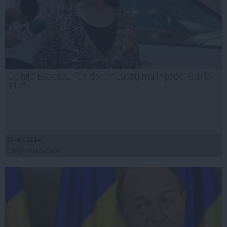
Doiniţa Băsescu: "Ce doriţi? Lăsaţi-mă în pace. Sun la
112"
23 iun, 2014
Citeşte mai departe