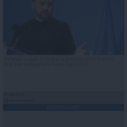
Zelenski a ajuns în Serbia, în prima sa vizită în acest
stat aliat tradițional al Rusiei după 2022
07 aug, 21:11
Citeşte mai departe
ECONOMICA.NET