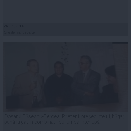
24 iun, 2014
Citeşte mai departe
Dosarul Băsescu-Bercea. Prietenii preşedintelui, băgaţi
până la gât în combinaţii cu lumea interlopă