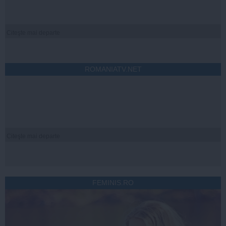
Citeşte mai departe
ROMANIATV.NET
Citeşte mai departe
FEMINIS.RO