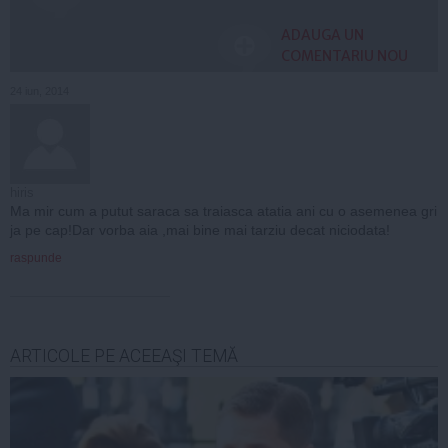
ADAUGA UN
COMENTARIU NOU
24 iun, 2014
hiris
Ma mir cum a putut saraca sa traiasca atatia ani cu o asemenea gri
ja pe cap!Dar vorba aia ,mai bine mai tarziu decat niciodata!
raspunde
ARTICOLE PE ACEEAŞI TEMĂ