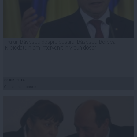
Traian Băsescu despre dosarul Băsescu-Bercea:
Niciodată n-am intervenit în vreun dosar
23 iun, 2014
Citeşte mai departe