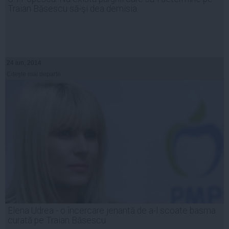
Traian Băsescu să-şi dea demisia
24 iun, 2014
Citeşte mai departe
Elena Udrea - o încercare jenantă de a-l scoate basma
curată pe Traian Băsescu