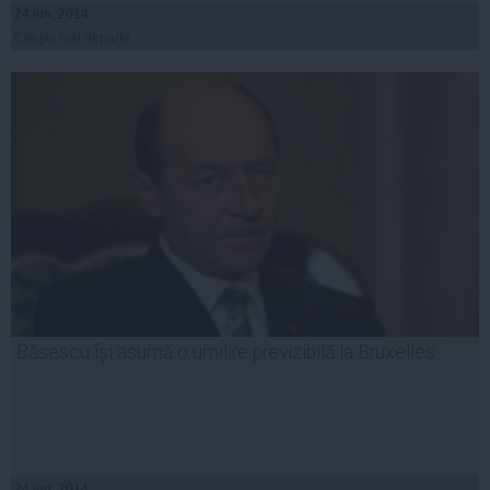
24 iun, 2014
Citeşte mai departe
Băsescu își asumă o umilire previzibilă la Bruxelles
24 iun, 2014