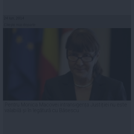
24 iun, 2014
Citeşte mai departe
Pentru Monica Macovei intransigența Justiției nu este
valabilă și în legătură cu Băsescu