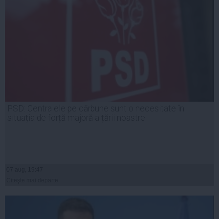
PSD: Centralele pe cărbune sunt o necesitate în
situația de forță majoră a țării noastre
07 aug, 19:47
Citeşte mai departe