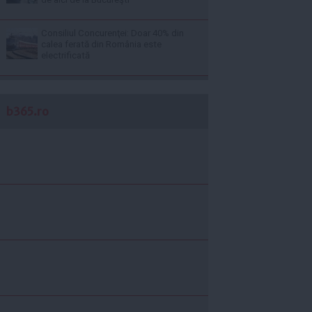
Consiliul Concurenţei: Doar 40% din
calea ferată din România este
electrificată
b365.ro