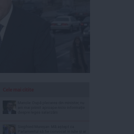
Cele mai citite
Manole: După plecarea din minister, nu
am mai primit aproape nicio informație
despre legea salarizării
Siegfried Mureșan: Mă aștept ca
Parlamentul să fie convocat în iulie și ar