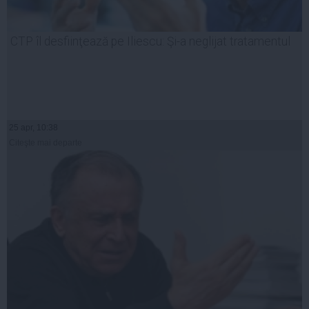
CTP îl desfiinţează pe Iliescu: Şi-a neglijat tratamentul
25 apr, 10:38
Citeşte mai departe