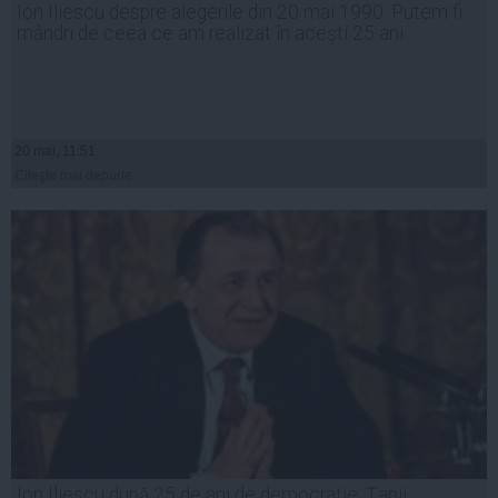
Ion Iliescu despre alegerile din 20 mai 1990: Putem fi
mândri de ceea ce am realizat în aceşti 25 ani
20 mai, 11:51
Citeşte mai departe
Ion Iliescu după 25 de ani de democraţie: Ţapii