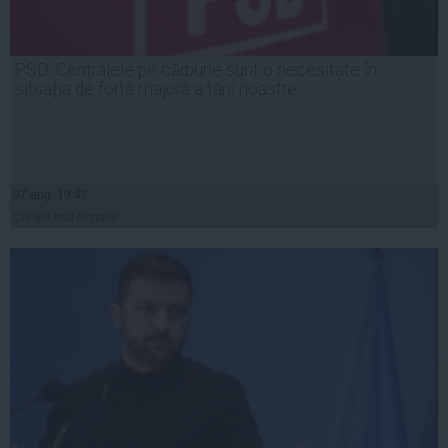
PSD: Centralele pe cărbune sunt o necesitate în
situația de forță majoră a țării noastre
07 aug, 19:47
Citeşte mai departe