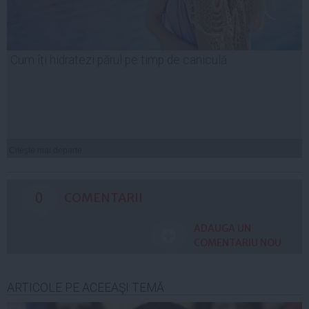
Cum îți hidratezi părul pe timp de caniculă
Citeşte mai departe
0
COMENTARII
ADAUGA UN
COMENTARIU NOU
ARTICOLE PE ACEEAŞI TEMĂ