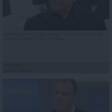
Ion Iliescu, pentru "Der Spiegel": Am aprobat cererea
pentru un "sediu" CIA în România
23 apr, 08:35
Citeşte mai departe