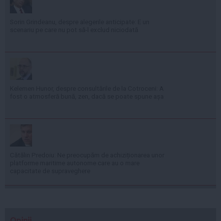
Sorin Grindeanu, despre alegerile anticipate: E un
scenariu pe care nu pot să-l exclud niciodată
Kelemen Hunor, despre consultările de la Cotroceni: A
fost o atmosferă bună, zen, dacă se poate spune așa
Cătălin Predoiu: Ne preocupăm de achiziționarea unor
platforme maritime autonome care au o mare
capacitate de supraveghere
Opinii