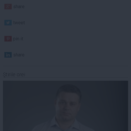
share
tweet
pin it
share
Ştirile orei