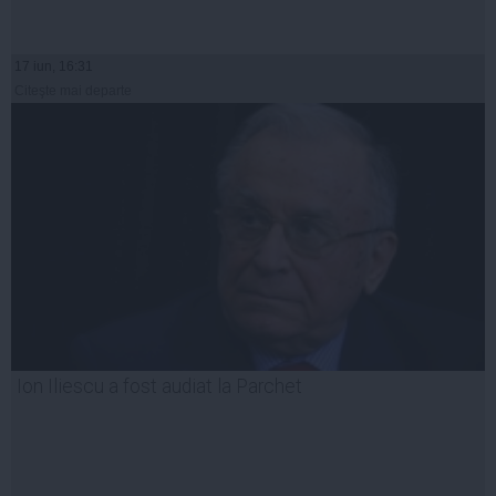
17 iun, 16:31
Citeşte mai departe
Ion Iliescu a fost audiat la Parchet