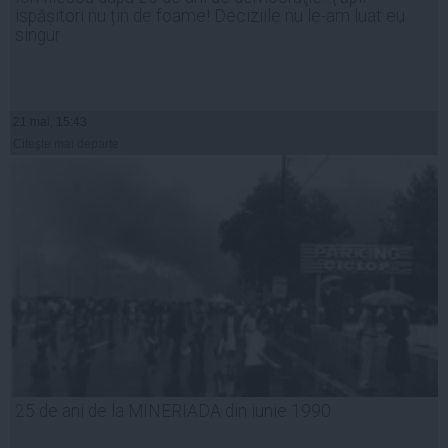
ispășitori nu țin de foame! Deciziile nu le-am luat eu
singur
21 mai, 15:43
Citeşte mai departe
25 de ani de la MINERIADA din iunie 1990