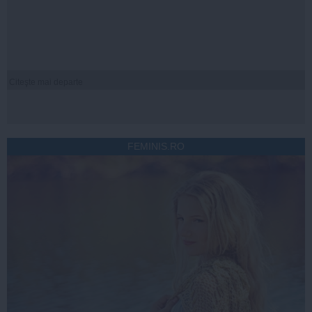
Citeşte mai departe
FEMINIS.RO