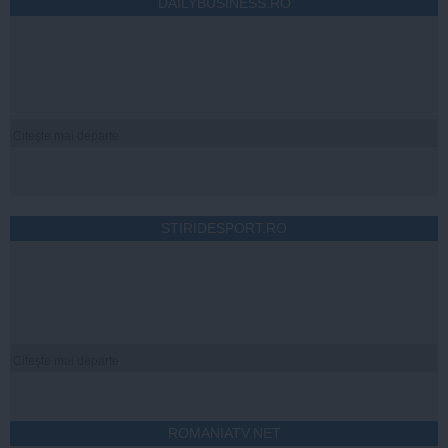
DAILYBUSINESS.RO
Citeşte mai departe
STIRIDESPORT.RO
Citeşte mai departe
ROMANIATV.NET