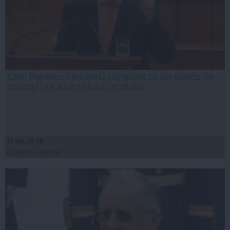
Călin Popescu Tăriceanu, comparat cu Ion Iliescu. Ce
acuzaţii i se aduc şefului Senatului
17 apr, 16:48
Citeşte mai departe