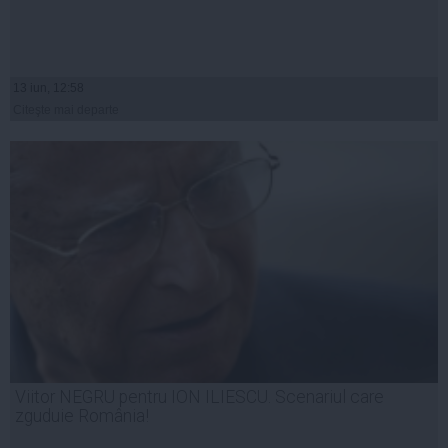
13 iun, 12:58
Citeşte mai departe
Viitor NEGRU pentru ION ILIESCU. Scenariul care
zguduie România!