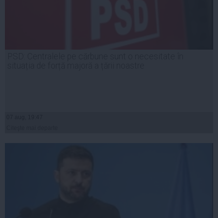
PSD: Centralele pe cărbune sunt o necesitate în
situația de forță majoră a țării noastre
07 aug, 19:47
Citeşte mai departe