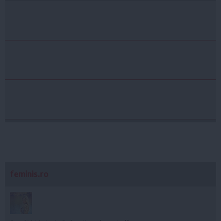
feminis.ro