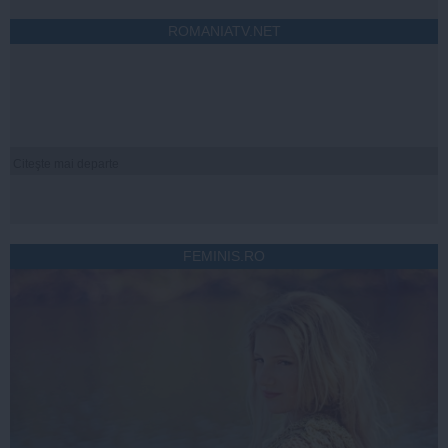
ROMANIATV.NET
Citeşte mai departe
FEMINIS.RO