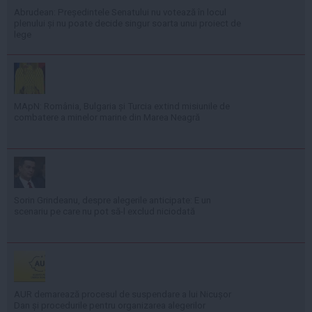
Abrudean: Președintele Senatului nu votează în locul
plenului și nu poate decide singur soarta unui proiect de
lege
MApN: România, Bulgaria și Turcia extind misiunile de
combatere a minelor marine din Marea Neagră
Sorin Grindeanu, despre alegerile anticipate: E un
scenariu pe care nu pot să-l exclud niciodată
AUR demarează procesul de suspendare a lui Nicușor
Dan și procedurile pentru organizarea alegerilor