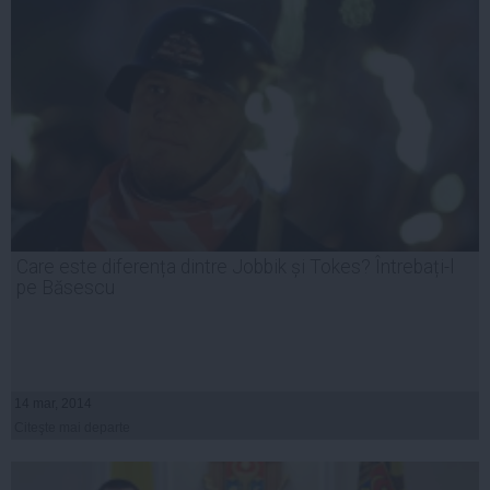
Care este diferența dintre Jobbik și Tokes? Întrebați-l
pe Băsescu
14 mar, 2014
Citeşte mai departe