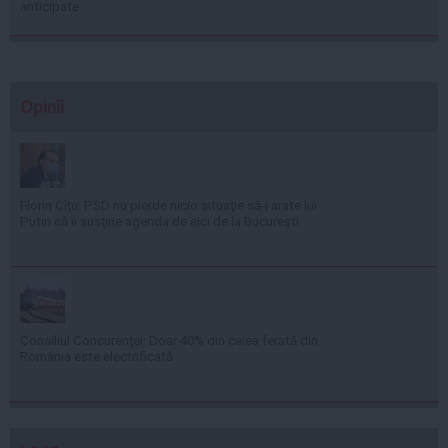
anticipate
Opinii
Florin Cîţu: PSD nu pierde nicio situaţie să-i arate lui
Putin că îi susţine agenda de aici de la Bucureşti
Consiliul Concurenţei: Doar 40% din calea ferată din
România este electrificată