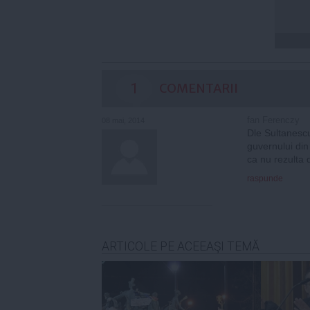
1
COMENTARII
fan Ferenczy
08 mai, 2014
Dle Sultanescu
guvernului din
ca nu rezulta d
raspunde
ARTICOLE PE ACEEAŞI TEMĂ