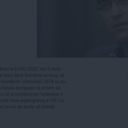
iei la EURO 2020. Vor fi mulţi
 mai ales dacă România va reuşi să
ea membrilor comisiilor UEFA nu mi-
tea forului european că putem să
s că la conducerea Federaţiei a
votat noua organigramă a FRF. La
d ca cei de acolo să trimită