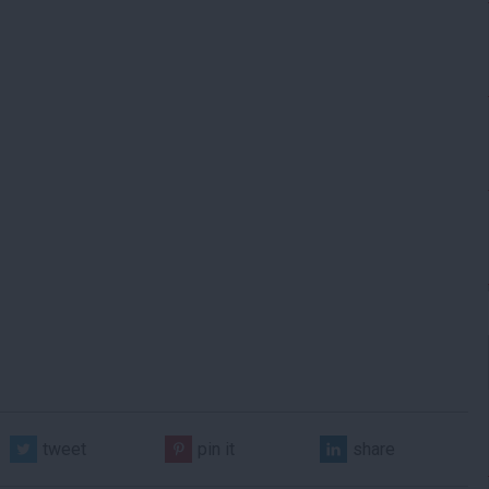
tweet
pin it
share