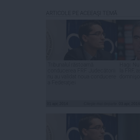
ARTICOLE PE ACEEAŞI TEMĂ
Tribunalul răstoarnă
Hagi: Nu
conducerea FRF. Judecătorii
la FRF, 
nu au validat noua conducere
domnişoa
a Federaţiei
01 apr, 2014
Citeşte mai departe
03 apr, 2014