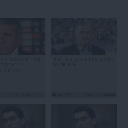
 s-a întâmplat nimic
Hagi, pus la punct de numărul
aşteptăm o
doi din FRF
ră în bikini
Citeşte mai departe
05 apr, 2014
Citeşte mai departe