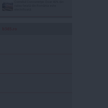
Consiliul Concurenţei: Doar 40% din
calea ferată din România este
electrificată
b365.ro