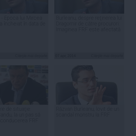
 - Epoca lui Mircea
Burleanu, despre reţinerea lui
a încheiat în data de
Dragomir de către procurori:
Imaginea FRF este afectată
Citeşte mai departe
07 apr, 2014
Citeşte mai departe
re de situaţie:
Răzvan Burleanu, lovit de un
andu, la un pas să
scandal monstru la FRF
n conducerea FRF