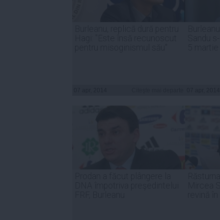
Burleanu, replică dură pentru
Burleanu
Hagi: "Este însă recunoscut
Sandu s-
pentru misoginismul său"
5 martie
07 apr, 2014
Citeşte mai departe
07 apr, 2014
Prodan a făcut plângere la
Răsturna
DNA împotriva preşedintelui
Mircea S
FRF, Burleanu
revină î