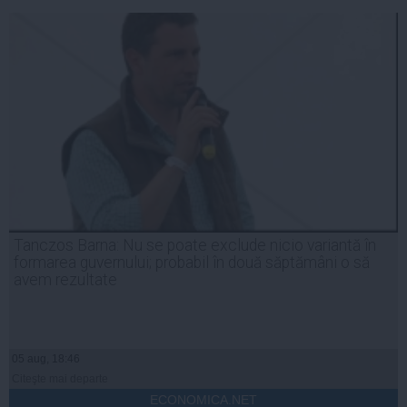
Tanczos Barna: Nu se poate exclude nicio variantă în
formarea guvernului; probabil în două săptămâni o să
avem rezultate
05 aug, 18:46
Citeşte mai departe
ECONOMICA.NET