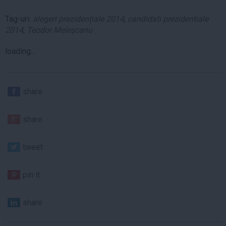
Tag-uri:
alegeri prezidențiale 2014
,
candidati prezidentiale
2014
,
Teodor Meleşcanu
loading...
share
share
tweet
pin it
share