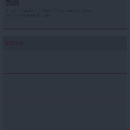
Consiliul Concurenţei: Doar 40% din calea ferată din
România este electrificată
b365.ro