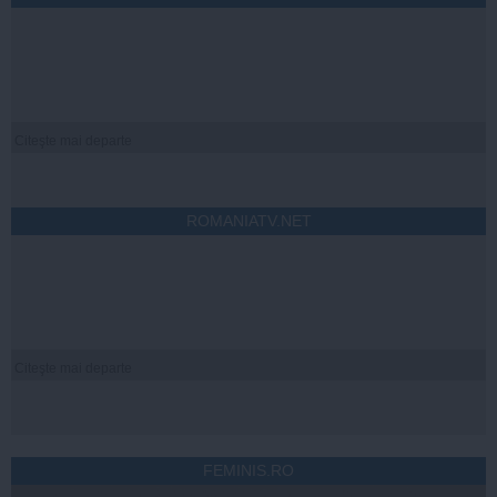
Citeşte mai departe
ROMANIATV.NET
Citeşte mai departe
FEMINIS.RO