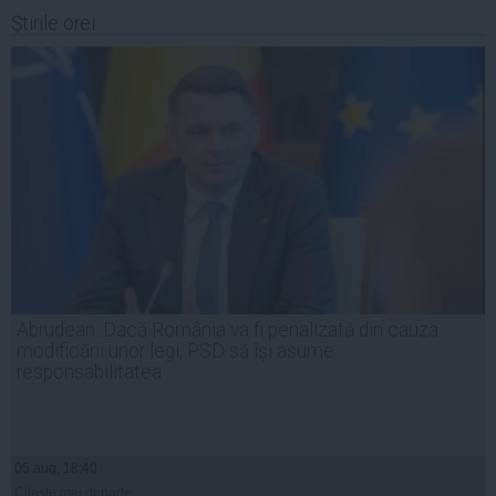
Ştirile orei
Abrudean: Dacă România va fi penalizată din cauza
modificării unor legi, PSD să își asume
responsabilitatea
05 aug, 18:40
Citeşte mai departe