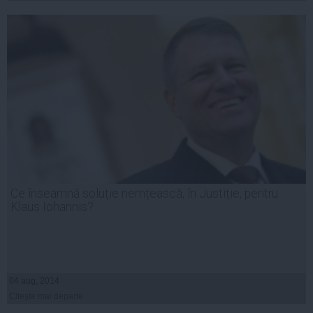
Ce înseamnă soluție nemțească, în Justiție, pentru
Klaus Iohannis?
04 aug, 2014
Citeşte mai departe