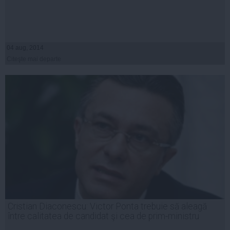
04 aug, 2014
Citeşte mai departe
Cristian Diaconescu: Victor Ponta trebuie să aleagă
între calitatea de candidat şi cea de prim-ministru