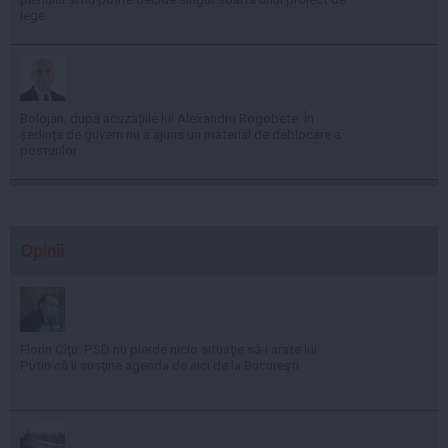
lege
Bolojan, după acuzațiile lui Alexandru Rogobete: În
ședința de guvern nu a ajuns un material de deblocare a
posturilor
Opinii
Florin Cîţu: PSD nu pierde nicio situaţie să-i arate lui
Putin că îi susţine agenda de aici de la Bucureşti