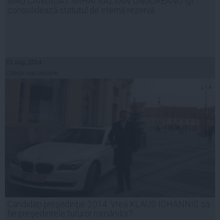
MRU CANDIDAT. MIHAI RĂZVAN UNGUREANU îşi
consolidează statutul de eternă rezervă
01 aug, 2014
Citeşte mai departe
Candidaţi preşedinţie 2014. Vrea KLAUS IOHANNIS să
fie preşedintele tuturor românilor?