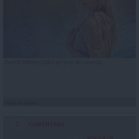
Cum îți hidratezi părul pe timp de caniculă
Citeşte mai departe
2
COMENTARII
ADAUGA UN