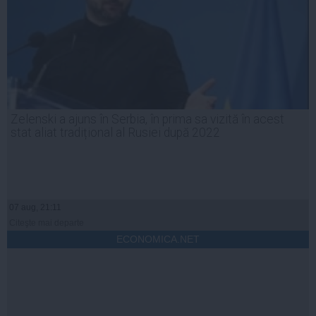
Zelenski a ajuns în Serbia, în prima sa vizită în acest
stat aliat tradițional al Rusiei după 2022
07 aug, 21:11
Citeşte mai departe
ECONOMICA.NET