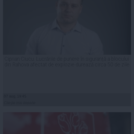
Ciprian Ciucu: Lucrările de punere în siguranță a blocului
din Rahova afectat de explozie durează circa 50 de zile
07 aug, 19:45
Citeşte mai departe