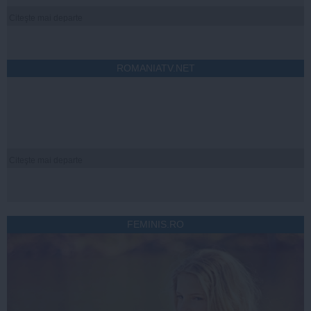
Citeşte mai departe
ROMANIATV.NET
Citeşte mai departe
FEMINIS.RO