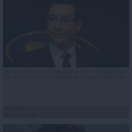
Ponta: Băsescu şi-a făcut publică fişa medicală pentru
că, dacă îl arestează, să spună că nu suportă detenţia
16 oct, 2014
Citeşte mai departe