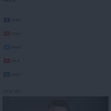
loading...
share
share
tweet
pin it
share
Ştirile orei