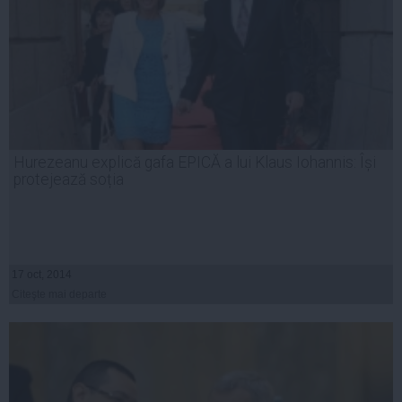
Hurezeanu explică gafa EPICĂ a lui Klaus Iohannis: Își
protejează soția
17 oct, 2014
Citeşte mai departe