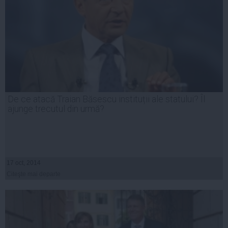
De ce atacă Traian Băsescu instituții ale statului? Îl
ajunge trecutul din urmă?
17 oct, 2014
Citeşte mai departe