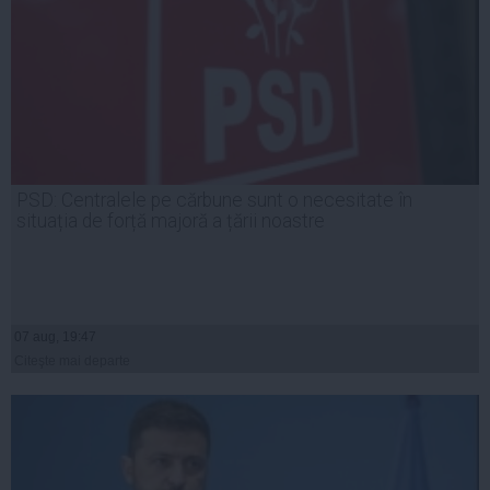
PSD: Centralele pe cărbune sunt o necesitate în
situația de forță majoră a țării noastre
07 aug, 19:47
Citeşte mai departe