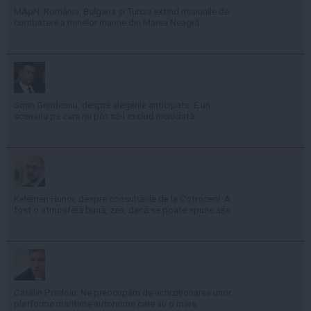
MApN: România, Bulgaria și Turcia extind misiunile de
combatere a minelor marine din Marea Neagră
Sorin Grindeanu, despre alegerile anticipate: E un
scenariu pe care nu pot să-l exclud niciodată
Kelemen Hunor, despre consultările de la Cotroceni: A
fost o atmosferă bună, zen, dacă se poate spune așa
Cătălin Predoiu: Ne preocupăm de achiziționarea unor
platforme maritime autonome care au o mare