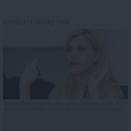
ARTICOLE PE ACEEAŞI TEMĂ
Elena Udrea: Preşedintele a greşit, cel puţin la SIE. A
greşit şi cu Săftoiu, şi cu Ungureanu, şi cu Meleşcanu