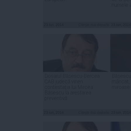
numele 
23 iun, 2014
Citeşte mai departe
23 iun, 2014
Dosarul Băsescu-Bercea:
Băsescu 
CAB judecă vineri
mâncat, 
contestaţia lui Mircea
miroase
Băsescu la arestarea
preventivă
23 iun, 2014
Citeşte mai departe
23 iun, 2014