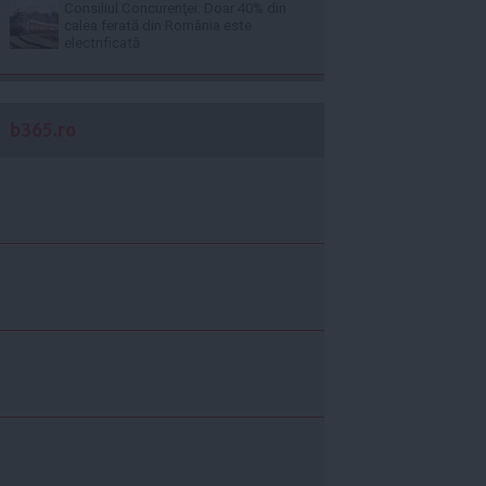
Consiliul Concurenţei: Doar 40% din
calea ferată din România este
electrificată
b365.ro