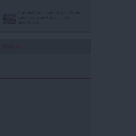
Consiliul Concurenţei: Doar 40% din
calea ferată din România este
electrificată
b365.ro