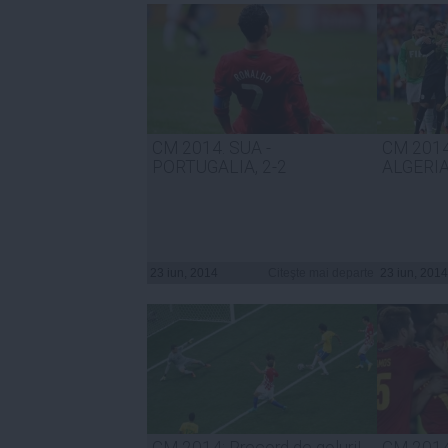
CM 2014. SUA -
CM 2014
PORTUGALIA, 2-2
ALGERIA
23 iun, 2014
Citeşte mai departe
23 iun, 2014
CM 2014: Rrecord de goluri!
CM 2014: