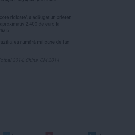
cote ridicate', a adăugat un prieten
t aproximativ 2.400 de euro la
ială.
Brazilia, ea numără milioane de fani
otbal 2014
,
China
,
CM 2014