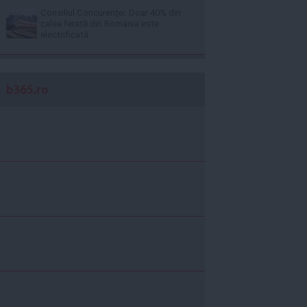
Consiliul Concurenţei: Doar 40% din
calea ferată din România este
electrificată
b365.ro