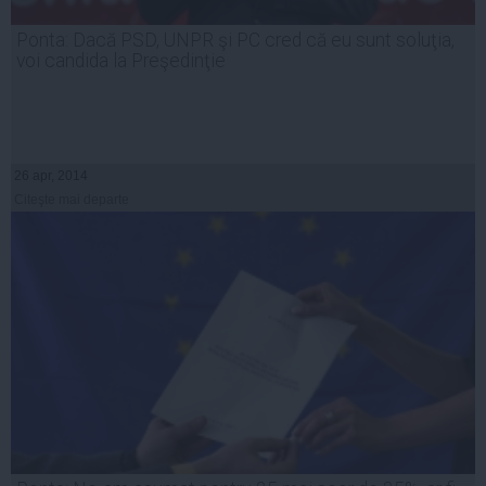
Ponta: Dacă PSD, UNPR şi PC cred că eu sunt soluţia,
voi candida la Preşedinţie
26 apr, 2014
Citeşte mai departe