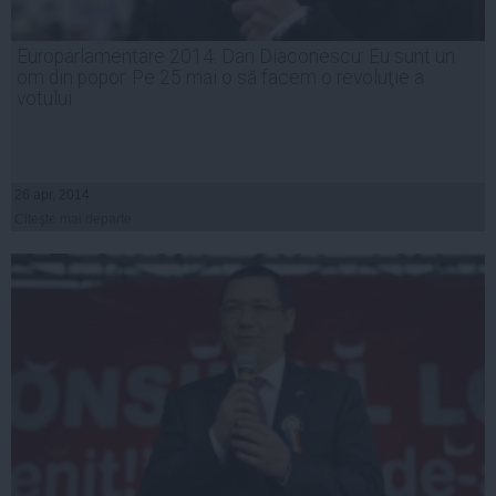
Europarlamentare 2014. Dan Diaconescu: Eu sunt un
om din popor. Pe 25 mai o să facem o revoluţie a
votului
26 apr, 2014
Citeşte mai departe