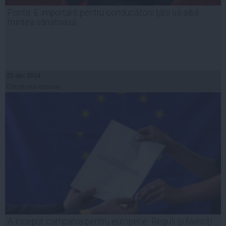
Ponta: E important pentru conducătorii ţării să aibă
mintea sănătoasă
25 apr, 2014
Citeşte mai departe
A început campania pentru europene. Reguli şi favoriţi