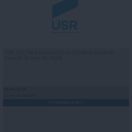
USR: PSD face totul pentru ca România să piardă
miliarde de euro din PNRR
06 aug, 21:16
Citeşte mai departe
ECONOMICA.NET