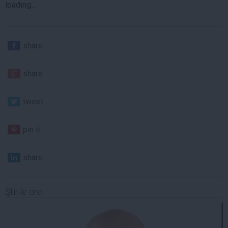
loading...
share
share
tweet
pin it
share
Ştirile orei