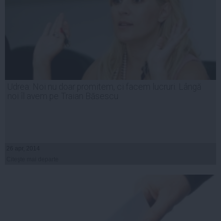
Udrea: Noi nu doar promitem, ci facem lucruri. Lângă
noi îl avem pe Traian Băsescu
26 apr, 2014
Citeşte mai departe