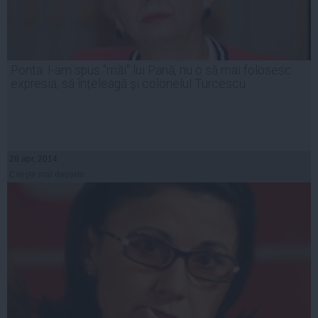
Ponta: I-am spus "măi" lui Pană, nu o să mai folosesc
expresia, să înţeleagă şi colonelul Turcescu
26 apr, 2014
Citeşte mai departe