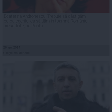
Ecaterina Andronescu: Trebuie să câştigăm
euroalegerile, ca să dăm în toamnă României
preşedinte, pe Ponta
26 apr, 2014
Citeşte mai departe