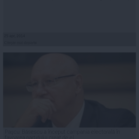
25 apr, 2014
Citeşte mai departe
Paşcu: Băsescu a început campania electorală în
favoarea partidului creat de el