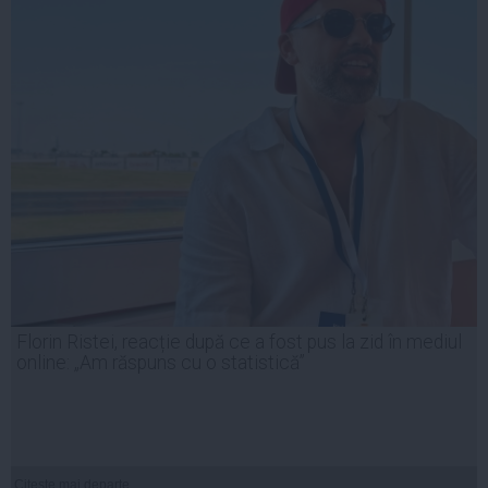
Florin Ristei, reacție după ce a fost pus la zid în mediul
online: „Am răspuns cu o statistică”
Citeşte mai departe