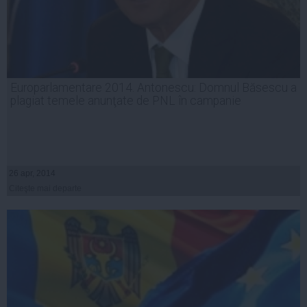
Europarlamentare 2014. Antonescu: Domnul Băsescu a
plagiat temele anunţate de PNL în campanie
26 apr, 2014
Citeşte mai departe