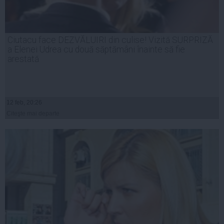
Ciutacu face DEZVĂLUIRI din culise! Vizită SURPRIZĂ
a Elenei Udrea cu două săptămâni înainte să fie
arestată
12 feb, 20:26
Citeşte mai departe