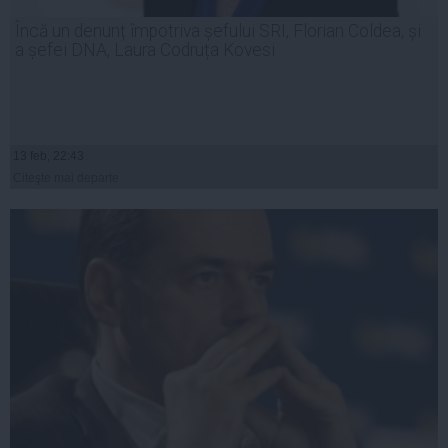
Încă un denunț împotriva șefului SRI, Florian Coldea, și
a șefei DNA, Laura Codruța Kovesi
13 feb, 22:43
Citeşte mai departe