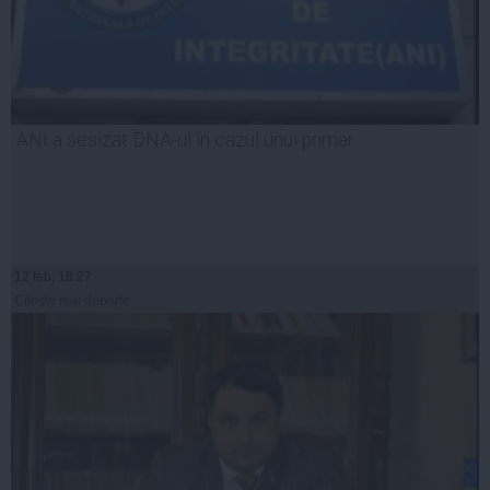
ANI a sesizat DNA-ul în cazul unui primar
12 feb, 18:27
Citeşte mai departe