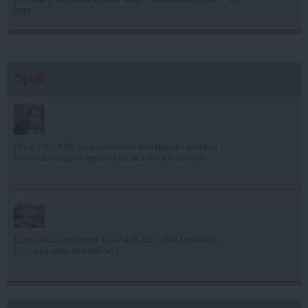
lege
Opinii
Florin Cîţu: PSD nu pierde nicio situaţie să-i arate lui
Putin că îi susţine agenda de aici de la Bucureşti
Consiliul Concurenţei: Doar 40% din calea ferată din
România este electrificată