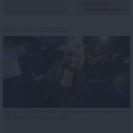
ADAUGA UN
COMENTARIU NOU
ARTICOLE PE ACEEAŞI TEMĂ
Udrea JOACĂ MURDAR. Explicaţia unui psiholog pentru
zâmbetul din timpul arestării