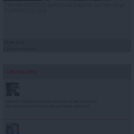
TRAIAN BĂSESCU avea toate pârghiile să-l demită pe
FLORIAN COLDEA
16 feb, 10:11
Citeşte mai departe
Cele mai citite
Manole: După plecarea din minister, nu am mai primit
aproape nicio informație despre legea salarizării