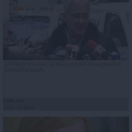
ADRIEAN VIDEANU îşi dă în judecată denunţătorul în
dosarul Microsoft
12 feb, 16:47
Citeşte mai departe