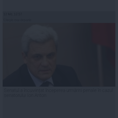
12 feb, 12:57
Citeşte mai departe
Senatul a încuviințat începerea urmăririi penale în cazul
senatorului Ion Ariton