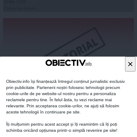
12 feb, 14:02
Citeşte mai departe
×
Obiectiv.info își finanțează întregul conținut jurnalistic exclusiv
prin publicitate. Partenerii noștri folosesc tehnologii precum
cookie-urile de pe website-ul nostru pentru a personaliza
10%
reclamele pentru tine. În felul ăsta, tu vezi reclame mai
relevante. Prin acceptarea cookie-urilor, ne ajuți să folosim
aceste tehnologii în continuare pe site.
Îți mulțumim pentru acest accept și îți reamintim că îți poți
schimba oricând opțiunea printr-o simplă revenire pe site!
12 feb, 14:09