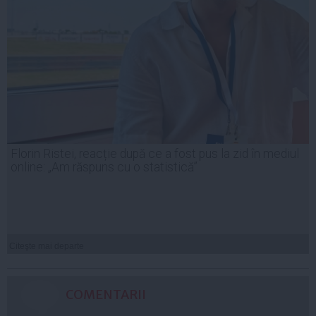
Florin Ristei, reacție după ce a fost pus la zid în mediul
online: „Am răspuns cu o statistică”
Citeşte mai departe
COMENTARII