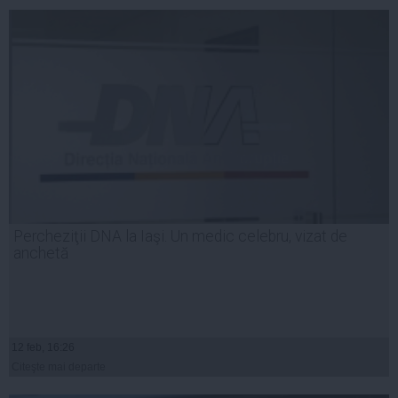
Percheziţii DNA la Iaşi. Un medic celebru, vizat de
anchetă
12 feb, 16:26
Citeşte mai departe