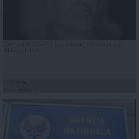
Cum s-a ÎMBOGĂŢIT prietena care a denunţat-o pe
ELENA UDREA
12 feb, 18:08
Citeşte mai departe