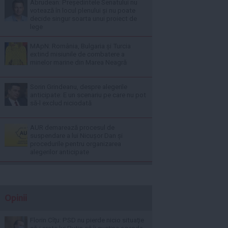
Abrudean: Președintele Senatului nu
votează în locul plenului și nu poate
decide singur soarta unui proiect de
lege
MApN: România, Bulgaria și Turcia
extind misiunile de combatere a
minelor marine din Marea Neagră
Sorin Grindeanu, despre alegerile
anticipate: E un scenariu pe care nu pot
să-l exclud niciodată
AUR demarează procesul de
suspendare a lui Nicușor Dan și
procedurile pentru organizarea
alegerilor anticipate
Opinii
Florin Cîţu: PSD nu pierde nicio situaţie