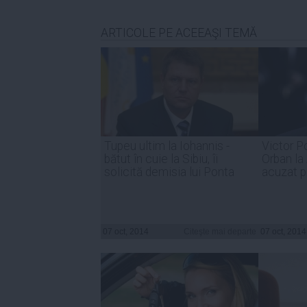
ARTICOLE PE ACEEAŞI TEMĂ
Tupeu ultim la Iohannis -
Victor P
bătut în cuie la Sibiu, îi
Orban la
solicită demisia lui Ponta
acuzat p
07 oct, 2014
Citeşte mai departe
07 oct, 2014