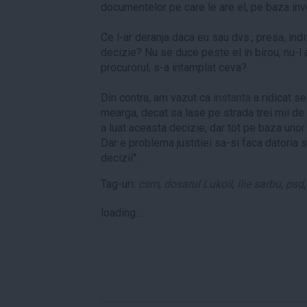
documentelor pe care le are el, pe baza inve
Ce l-ar deranja daca eu sau dvs., presa, ind
decizie? Nu se duce peste el in birou, nu-l
procurorul, s-a intamplat ceva?
Din contra, am vazut ca
instanta
a ridicat s
mearga, decat sa lase pe strada trei mii de 
a luat aceasta decizie, dar tot pe baza uno
Dar e problema justitiei sa-si faca datoria
decizii".
Tag-uri:
csm
,
dosarul Lukoil
,
ilie sarbu
,
psd
loading...