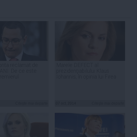
onta reclamat de
Marele DEFECT al
 ANI. De ce este
prezidenţiabilului Klaus
remierul
Iohannis, în opinia lui Firea
Citeşte mai departe
07 oct, 2014
Citeşte mai departe