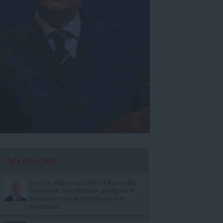
Cele mai citite
Bolojan, după acuzațiile lui Alexandru
Rogobete: În ședința de guvern nu a
ajuns un material de deblocare a
posturilor