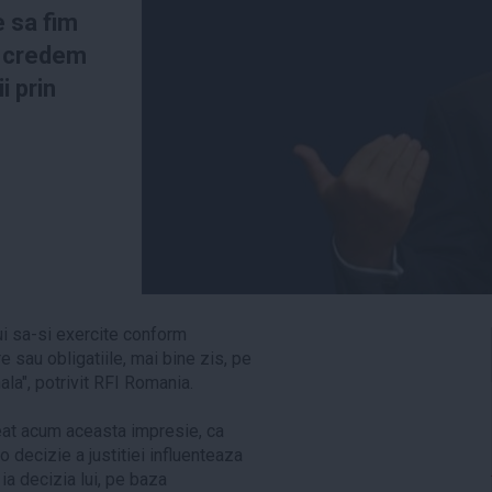
e sa fim
a credem
i prin
ui sa-si exercite conform
re sau obligatiile, mai bine zis, pe
ala", potrivit RFI Romania.
eat acum aceasta impresie, ca
o decizie a justitiei influenteaza
 ia decizia lui, pe baza