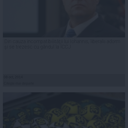
Din cauza incompatibilității lui Iohannis, liberalii adorm
și se trezesc cu gândul la ÎCCJ
08 oct, 2014
Citeşte mai departe