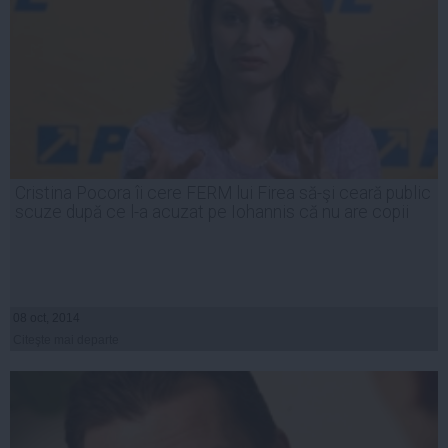
Cristina Pocora îi cere FERM lui Firea să-şi ceară public
scuze după ce l-a acuzat pe Iohannis că nu are copii
08 oct, 2014
Citeşte mai departe