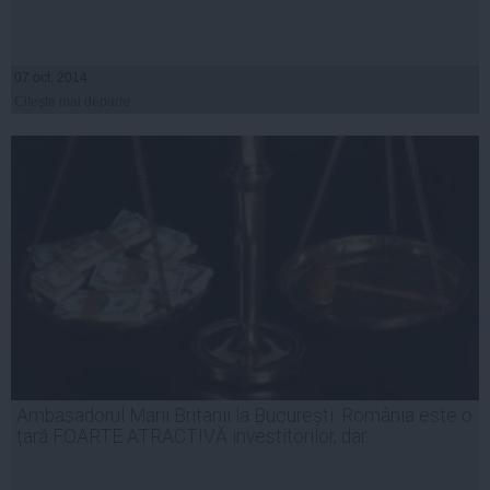
07 oct, 2014
Citeşte mai departe
Ambasadorul Marii Britanii la București: România este o
țară FOARTE ATRACTIVĂ investitorilor, dar...