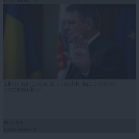
Citeşte mai departe
Liberalii pregătesc deja pasul de după pierderea
prezidențialelor
08 oct, 2014
Citeşte mai departe