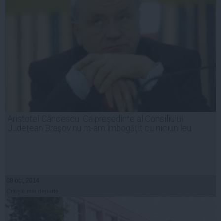
Aristotel Căncescu: Ca preşedinte al Consiliului
Judeţean Braşov nu m-am îmbogăţit cu niciun leu
08 oct, 2014
Citeşte mai departe