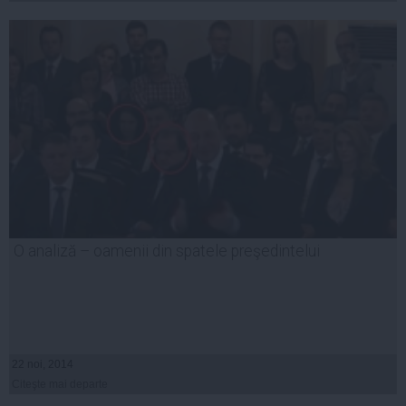
O analiză – oamenii din spatele preşedintelui
22 noi, 2014
Citeşte mai departe