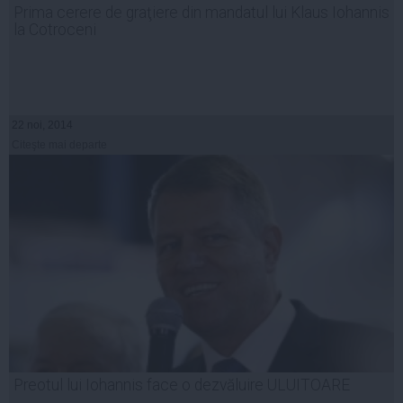
Prima cerere de graţiere din mandatul lui Klaus Iohannis
la Cotroceni
22 noi, 2014
Citeşte mai departe
Preotul lui Iohannis face o dezvăluire ULUITOARE