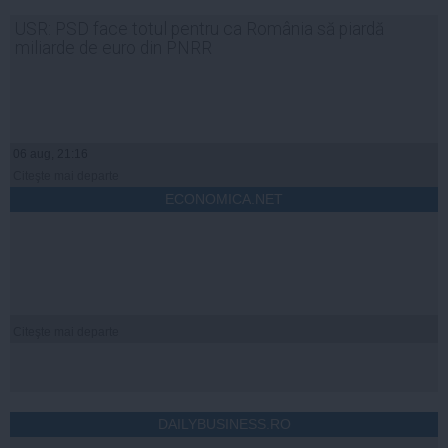
USR: PSD face totul pentru ca România să piardă
miliarde de euro din PNRR
06 aug, 21:16
Citeşte mai departe
ECONOMICA.NET
Citeşte mai departe
DAILYBUSINESS.RO