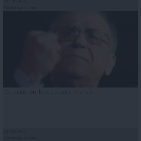
21 noi, 2014
Citeşte mai departe
Ce spune Ion Iliescu despre Iohannis
21 noi, 2014
Citeşte mai departe