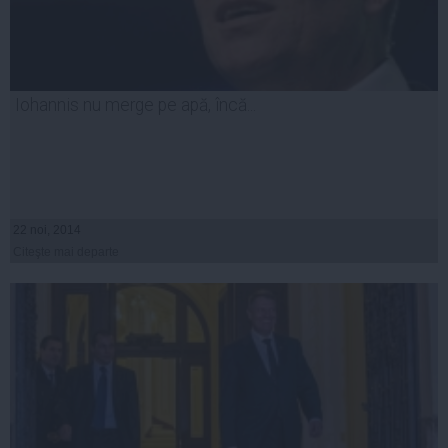
Iohannis nu merge pe apă, încă...
22 noi, 2014
Citeşte mai departe