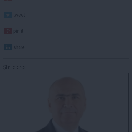
tweet
pin it
share
Ştirile orei