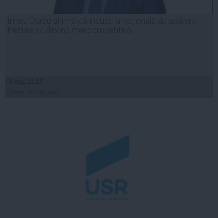
Irineu Darău afirmă că industria naţională de apărare
trebuie să devină mai competitivă
06 aug, 21:18
Citeşte mai departe