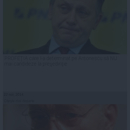
PROFEŢIA care l-a determinat pe Antonescu să NU
mai candideze la preşedinţie
22 noi, 2014
Citeşte mai departe