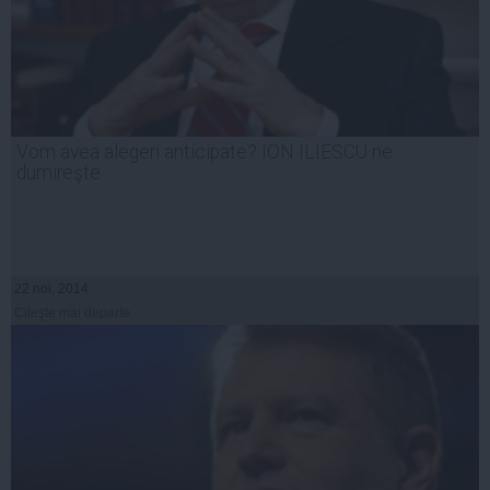
Vom avea alegeri anticipate? ION ILIESCU ne
dumireşte
22 noi, 2014
Citeşte mai departe