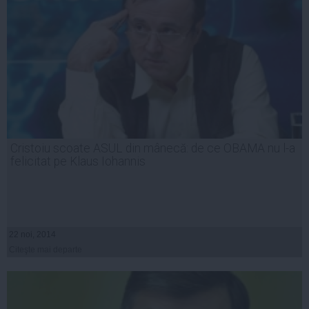
Cristoiu scoate ASUL din mânecă: de ce OBAMA nu l-a
felicitat pe Klaus Iohannis
22 noi, 2014
Citeşte mai departe