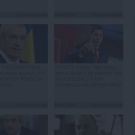
Citeşte mai departe
04 noi, 2014
Citeşte mai departe
I PREZIDENŢIALE
UPDATE Ponta: Tăriceanu,
riceanu anunţă că îl
prima variantă de premier. Nu
pe Victor Ponta. Se
exclud să fie şi Florin
e USL
Georgescu sau George Maior
Citeşte mai departe
04 noi, 2014
Citeşte mai departe