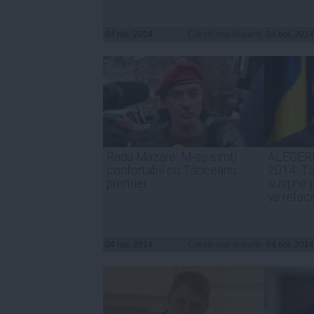
04 noi, 2014
Citeşte mai departe
04 noi, 2014
Radu Mazăre: M-aş simţi
ALEGER
confortabil cu Tăriceanu
2014: Tă
premier
susţine 
va refac
04 noi, 2014
Citeşte mai departe
04 noi, 2014