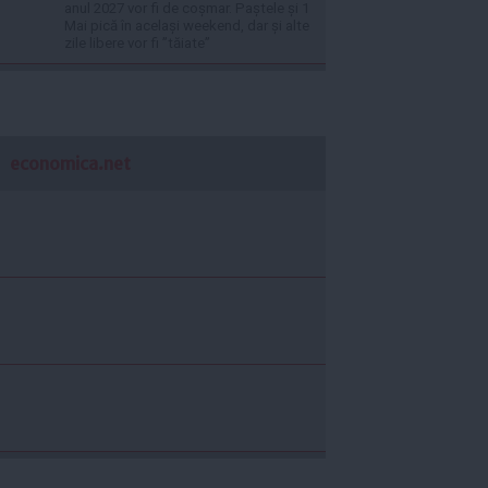
anul 2027 vor fi de coșmar. Paștele și 1
Mai pică în același weekend, dar și alte
zile libere vor fi ”tăiate”
economica.net