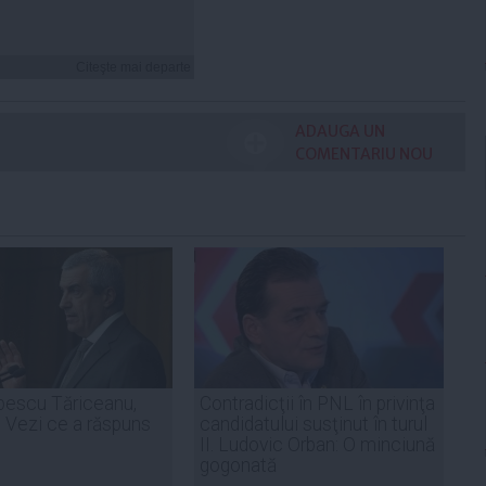
Citeşte mai departe
ADAUGA UN
COMENTARIU NOU
pescu Tăriceanu,
Contradicţii în PNL în privinţa
 Vezi ce a răspuns
candidatului susţinut în turul
II. Ludovic Orban: O minciună
gogonată