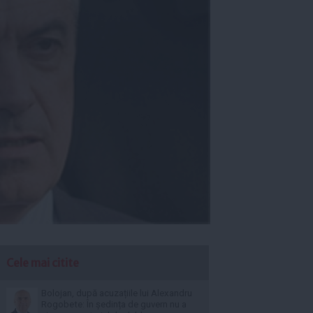
Cele mai citite
Bolojan, după acuzațiile lui Alexandru
Rogobete: În ședința de guvern nu a