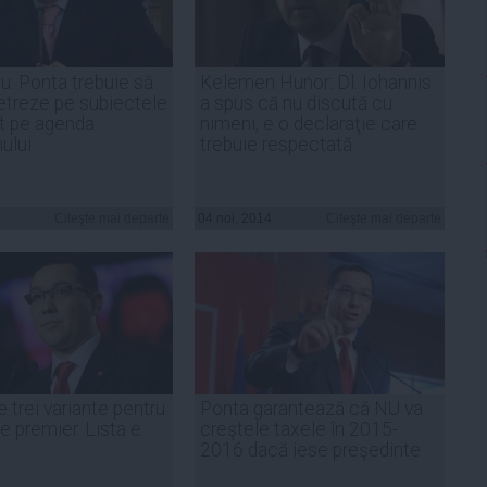
u: Ponta trebuie să
Kelemen Hunor: Dl. Iohannis
treze pe subiectele
a spus că nu discută cu
t pe agenda
nimeni, e o declaraţie care
ului
trebuie respectată
Citeşte mai departe
04 noi, 2014
Citeşte mai departe
 trei variante pentru
Ponta garantează că NU va
e premier. Lista e
creştele taxele în 2015-
2016 dacă iese preşedinte