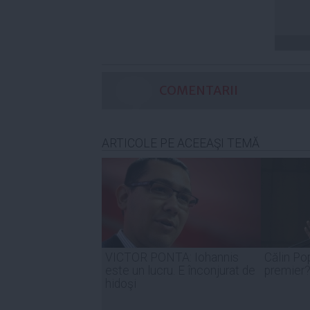
COMENTARII
ARTICOLE PE ACEEAŞI TEMĂ
VICTOR PONTA: Iohannis
Călin Po
este un lucru. E înconjurat de
premier?
hidoşi