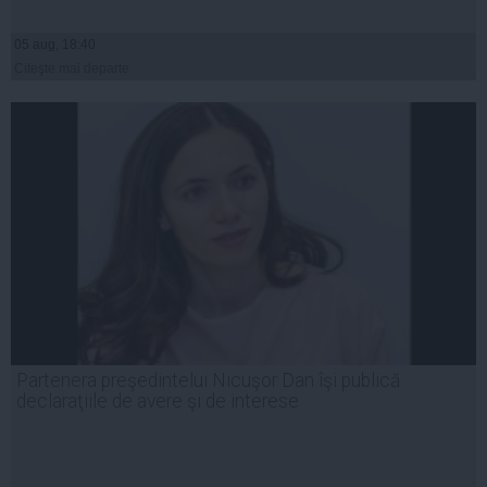
05 aug, 18:40
Citeşte mai departe
Partenera preşedintelui Nicuşor Dan îşi publică
declaraţiile de avere şi de interese