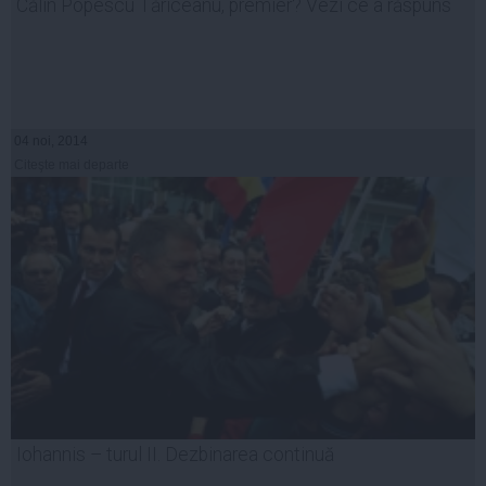
Călin Popescu Tăriceanu, premier? Vezi ce a răspuns
04 noi, 2014
Citeşte mai departe
Iohannis – turul II. Dezbinarea continuă