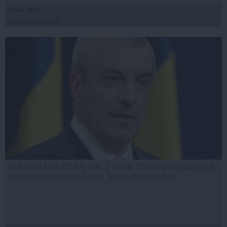
04 noi, 2014
Citeşte mai departe
ALEGERI PREZIDENŢIALE 2014: Tăriceanu anunţă că
îl susţine pe Victor Ponta. Se va reface USL