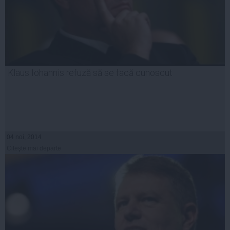
Klaus Iohannis refuză să se facă cunoscut
04 noi, 2014
Citeşte mai departe