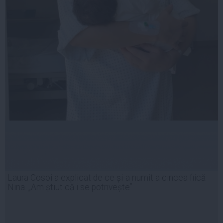
Laura Cosoi a explicat de ce și-a numit a cincea fiică
Nina. „Am știut că i se potrivește”