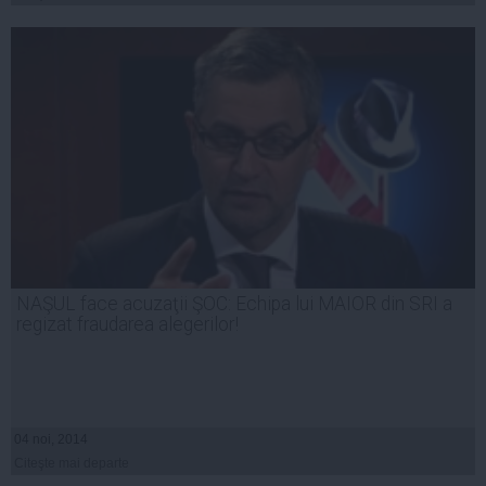
NAŞUL face acuzaţii ŞOC: Echipa lui MAIOR din SRI a
regizat fraudarea alegerilor!
04 noi, 2014
Citeşte mai departe