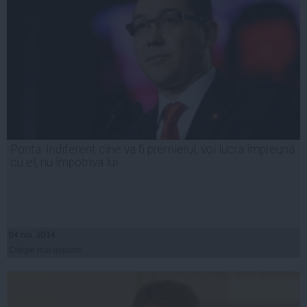
Ponta: Indiferent cine va fi premierul, voi lucra împreună
cu el, nu împotriva lui
04 noi, 2014
Citeşte mai departe