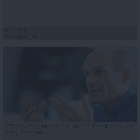
04 noi, 2014
Citeşte mai departe
CTP îl taxează dur pe Klaus Iohannis: Este incapabil de
reacţii spontane