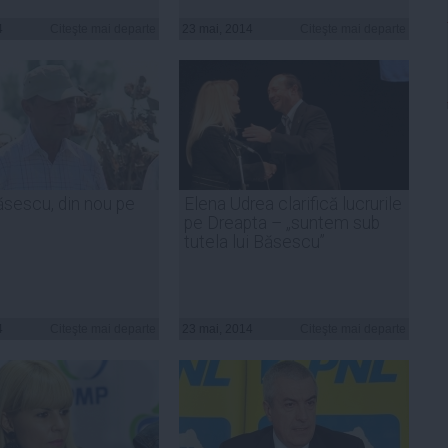
4
Citeşte mai departe
23 mai, 2014
Citeşte mai departe
ăsescu, din nou pe
Elena Udrea clarifică lucrurile
pe Dreapta – „suntem sub
tutela lui Băsescu”
4
Citeşte mai departe
23 mai, 2014
Citeşte mai departe