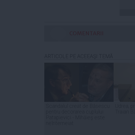
COMENTARII
ARTICOLE PE ACEEAŞI TEMĂ
Scandalul creat de Băsescu
Udrea, p
pentru decorarea cuplului
Traian 
Patapievici - Mihăieş este
neîntemeiat