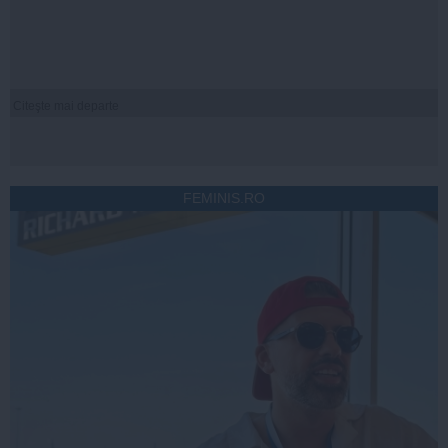
Citeşte mai departe
FEMINIS.RO