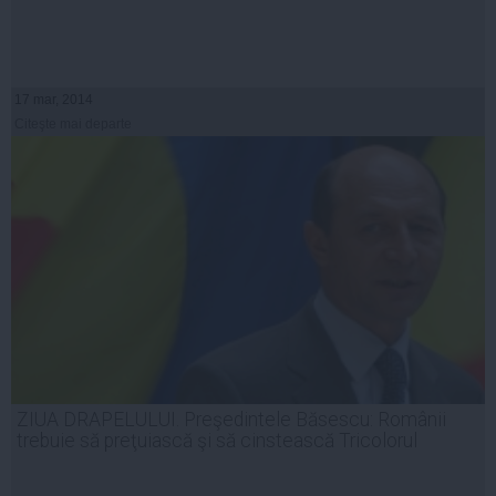
17 mar, 2014
Citeşte mai departe
ZIUA DRAPELULUI. Preşedintele Băsescu: Românii
trebuie să preţuiască şi să cinstească Tricolorul