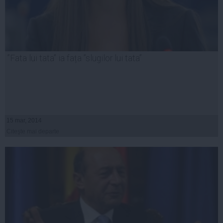
”Fata lui tata” ia fața ”slugilor lui tata”
15 mar, 2014
Citeşte mai departe