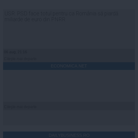
USR: PSD face totul pentru ca România să piardă
miliarde de euro din PNRR
06 aug, 21:16
Citeşte mai departe
ECONOMICA.NET
Citeşte mai departe
DAILYBUSINESS.RO