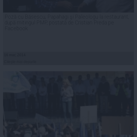
Poză cu Băsescu, Papahagi şi Paleologu la restaurant,
după mitingul PMP, postată de Cristian Preda pe
Facebook
16 mar, 2014
Citeşte mai departe