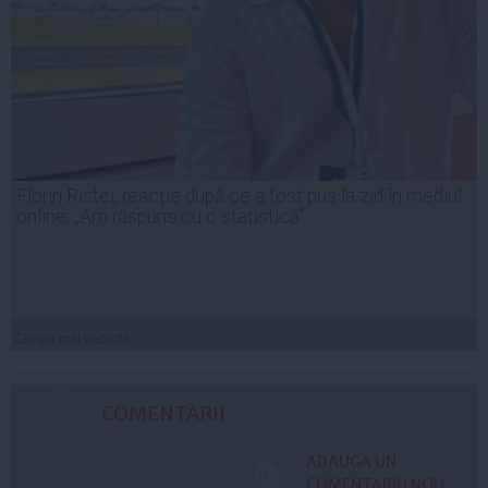
Florin Ristei, reacție după ce a fost pus la zid în mediul
online: „Am răspuns cu o statistică”
Citeşte mai departe
COMENTARII
ADAUGA UN
COMENTARIU NOU