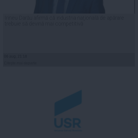
Irineu Darău afirmă că industria naţională de apărare
trebuie să devină mai competitivă
06 aug, 21:18
Citeşte mai departe