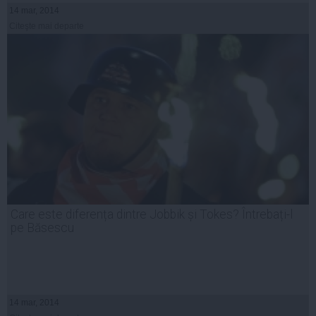
14 mar, 2014
Citeşte mai departe
Care este diferența dintre Jobbik și Tokes? Întrebați-l
pe Băsescu
14 mar, 2014