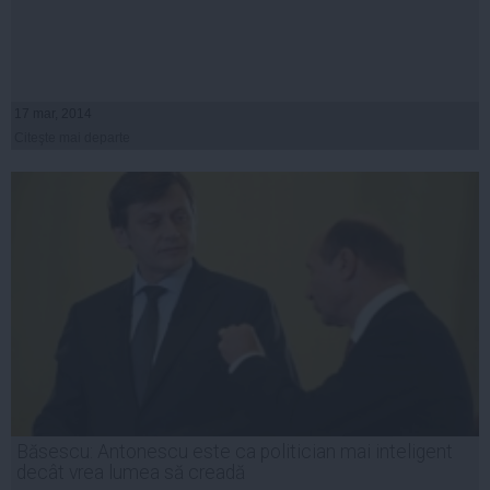
17 mar, 2014
Citeşte mai departe
Băsescu: Antonescu este ca politician mai inteligent
decât vrea lumea să creadă