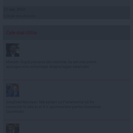
17 sep, 2014
Citeşte mai departe
Cele mai citite
Manole: După plecarea din minister, nu am mai primit
aproape nicio informație despre legea salarizării
Siegfried Mureșan: Mă aștept ca Parlamentul să fie
convocat în iulie și ar fi o oportunitate pentru învestirea
Guvernului