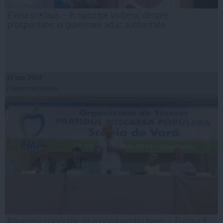
Elena și Klaus – în opoziție vorbesc despre
prosperitate, la guvernare aduc austeritate
15 sep, 2014
Citeşte mai departe
Băsescu şi locurile de muncă pentru tineri – Europa îl