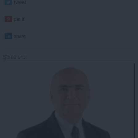
tweet
pin it
share
Ştirile orei