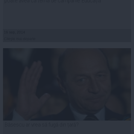
poate avea ca tema de campanie Educația
16 sep, 2014
Citeşte mai departe
Băsescu ar vrea să fugă din țară?