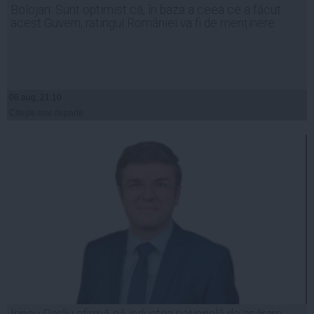
Bolojan: Sunt optimist că, în baza a ceea ce a făcut
acest Guvern, ratingul României va fi de menținere
06 aug, 21:10
Citeşte mai departe
Irineu Darău afirmă că industria naţională de apărare