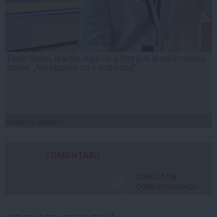
Florin Ristei, reacție după ce a fost pus la zid în mediul
online: „Am răspuns cu o statistică”
Citeşte mai departe
COMENTARII
ADAUGA UN
COMENTARIU NOU