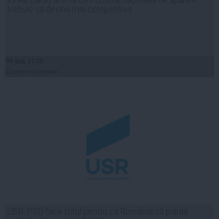
trebuie să devină mai competitivă
06 aug, 21:18
Citeşte mai departe
USR: PSD face totul pentru ca România să piardă