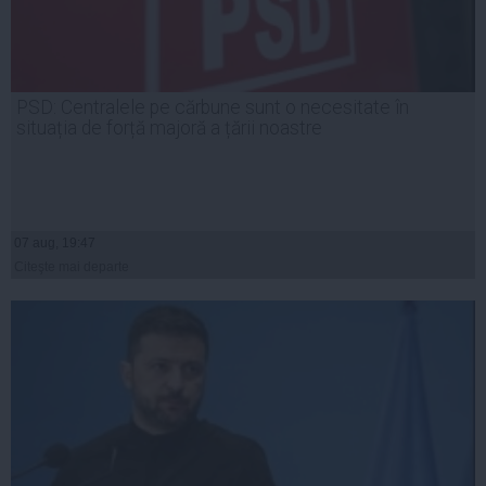
PSD: Centralele pe cărbune sunt o necesitate în
situația de forță majoră a țării noastre
07 aug, 19:47
Citeşte mai departe