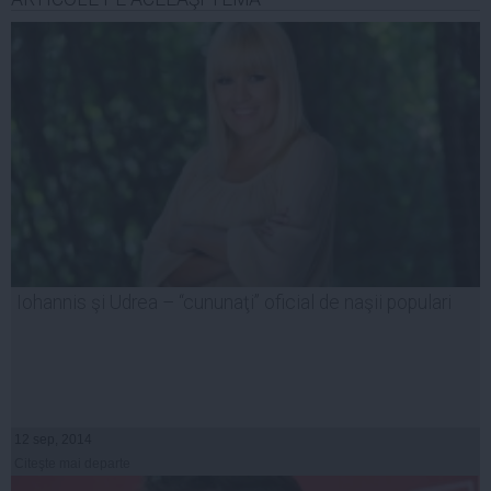
Iohannis şi Udrea – “cununaţi” oficial de naşii populari
12 sep, 2014
Citeşte mai departe