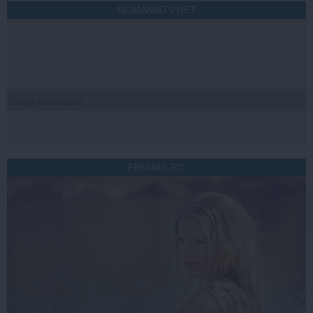
ROMANIATV.NET
Citeşte mai departe
FEMINIS.RO