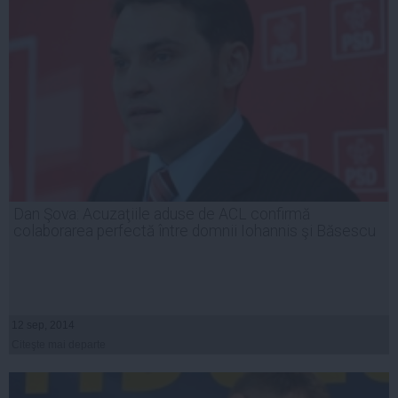
Dan Şova: Acuzaţiile aduse de ACL confirmă
colaborarea perfectă între domnii Iohannis şi Băsescu
12 sep, 2014
Citeşte mai departe