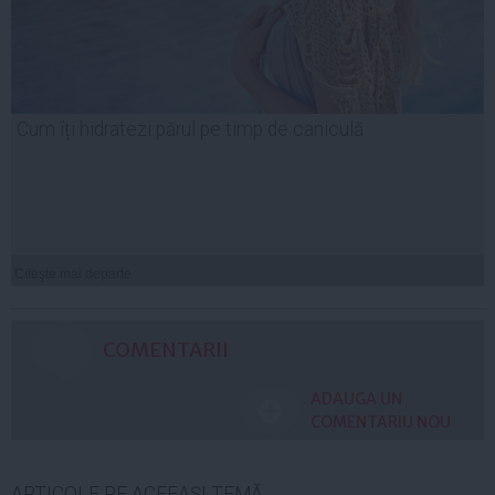
Cum îți hidratezi părul pe timp de caniculă
Citeşte mai departe
COMENTARII
ADAUGA UN
COMENTARIU NOU
ARTICOLE PE ACEEAŞI TEMĂ