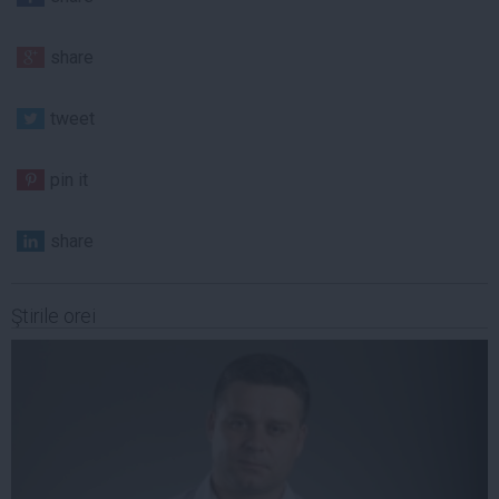
share
tweet
pin it
share
Ştirile orei