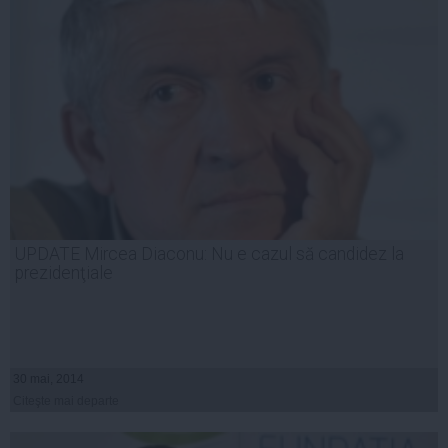
UPDATE Mircea Diaconu: Nu e cazul să candidez la
prezidenţiale
30 mai, 2014
Citeşte mai departe