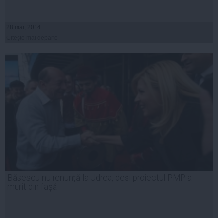
28 mai, 2014
Citeşte mai departe
Băsescu nu renunță la Udrea, deși proiectul PMP a
murit din fașă