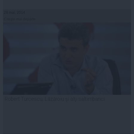
28 mai, 2014
Citeşte mai departe
Robert Turcescu, Lăzăroiu şi alţi saltimbanci