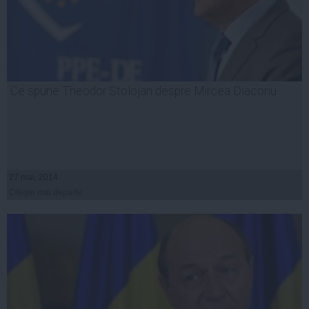
Ce spune Theodor Stolojan despre Mircea Diaconu
27 mai, 2014
Citeşte mai departe