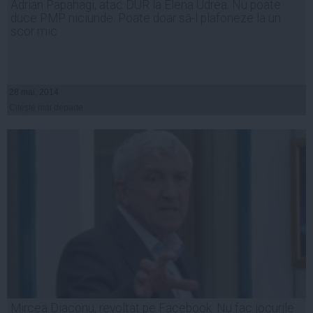
Adrian Papahagi, atac DUR la Elena Udrea: Nu poate
duce PMP niciunde. Poate doar să-l plafoneze la un
scor mic
28 mai, 2014
Citeşte mai departe
Mircea Diaconu, revoltat pe Facebook: Nu fac jocurile