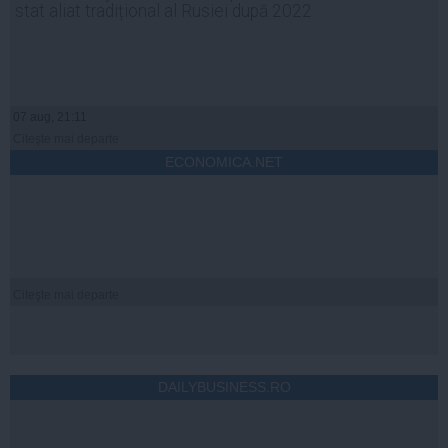
stat aliat tradițional al Rusiei după 2022
07 aug, 21:11
Citeşte mai departe
ECONOMICA.NET
Citeşte mai departe
DAILYBUSINESS.RO