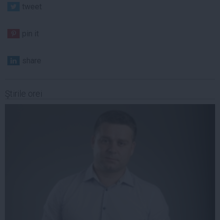
tweet
pin it
share
Ştirile orei