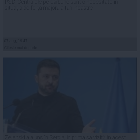
PSD: Centralele pe cărbune sunt o necesitate în
situația de forță majoră a țării noastre
07 aug, 19:47
Citeşte mai departe
Zelenski a ajuns în Serbia, în prima sa vizită în acest