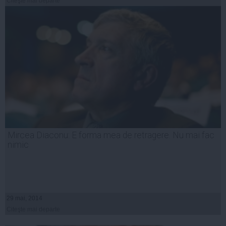
Citeşte mai departe
Mircea Diaconu: E forma mea de retragere. Nu mai fac
nimic
29 mai, 2014
Citeşte mai departe