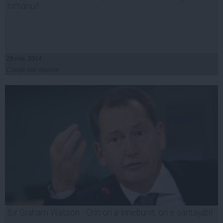
nimănui!
28 mai, 2014
Citeşte mai departe
Sir Graham Watson - Crin ori a înnebunit, ori e șantajabil