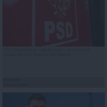
PSD: Centralele pe cărbune sunt o necesitate în
situația de forță majoră a țării noastre
07 aug, 19:47
Citeşte mai departe