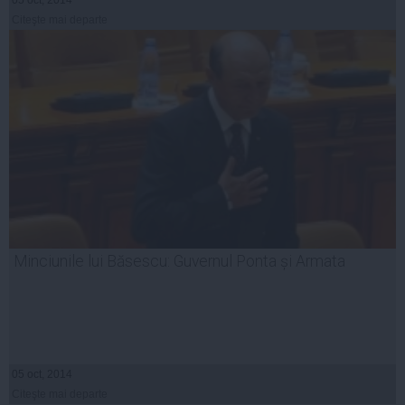
05 oct, 2014
Citeşte mai departe
Minciunile lui Băsescu: Guvernul Ponta și Armata
05 oct, 2014
Citeşte mai departe