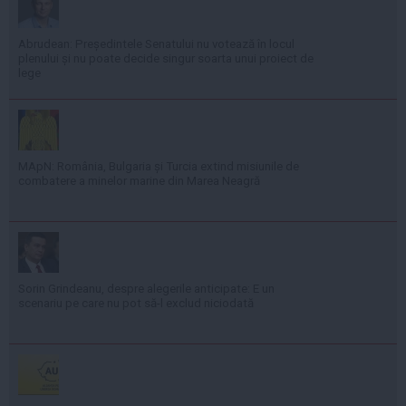
Abrudean: Președintele Senatului nu votează în locul
plenului și nu poate decide singur soarta unui proiect de
lege
MApN: România, Bulgaria și Turcia extind misiunile de
combatere a minelor marine din Marea Neagră
Sorin Grindeanu, despre alegerile anticipate: E un
scenariu pe care nu pot să-l exclud niciodată