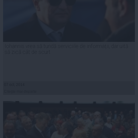
Iohannis vrea să tundă serviciile de informații, dar uită
să zică cât de scurt
07 oct, 2014
Citeşte mai departe