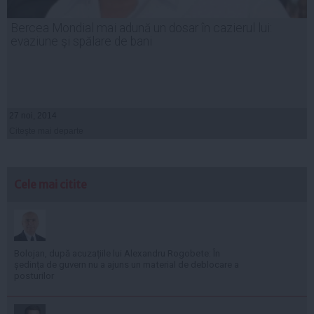
Bercea Mondial mai adună un dosar în cazierul lui:
evaziune şi spălare de bani
27 noi, 2014
Citeşte mai departe
Cele mai citite
Bolojan, după acuzațiile lui Alexandru Rogobete: În
ședința de guvern nu a ajuns un material de deblocare a
posturilor