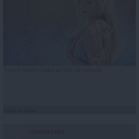
Cum îți hidratezi părul pe timp de caniculă
Citeşte mai departe
COMENTARII