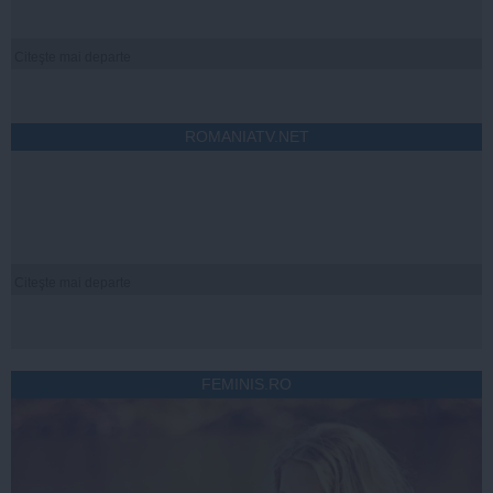
Citeşte mai departe
ROMANIATV.NET
Citeşte mai departe
FEMINIS.RO