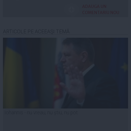
ADAUGA UN
COMENTARIU NOU
ARTICOLE PE ACEEAŞI TEMĂ
Iohannis - nu vreau, nu știu, nu pot