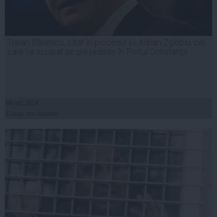
Traian Băsescu, citat în procesul lui Adrian Zglobiu, cel
care l-a scuipat pe preşedinte în Portul Constanţa
09 oct, 2014
Citeşte mai departe