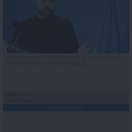
Zelenski a ajuns în Serbia, în prima sa vizită în acest
stat aliat tradițional al Rusiei după 2022
07 aug, 21:11
Citeşte mai departe
ECONOMICA.NET