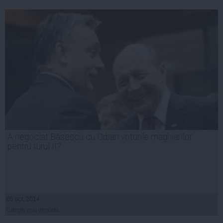
A negociat Băsescu cu Orban voturile maghiarilor
pentru turul II?
05 oct, 2014
Citeşte mai departe