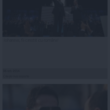
Iohannis, fii cinstit cu românii!
06 oct, 2014
Citeşte mai departe