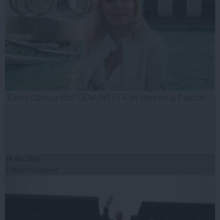
Elena Udrea a fost DENUNŢATĂ de Bercea la Parchet
06 oct, 2014
Citeşte mai departe